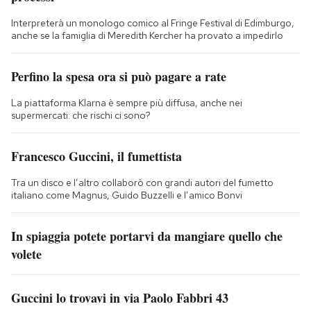
Interpreterà un monologo comico al Fringe Festival di Edimburgo,
anche se la famiglia di Meredith Kercher ha provato a impedirlo
Perfino la spesa ora si può pagare a rate
La piattaforma Klarna è sempre più diffusa, anche nei
supermercati: che rischi ci sono?
Francesco Guccini, il fumettista
Tra un disco e l’altro collaborò con grandi autori del fumetto
italiano come Magnus, Guido Buzzelli e l’amico Bonvi
In spiaggia potete portarvi da mangiare quello che
volete
Guccini lo trovavi in via Paolo Fabbri 43