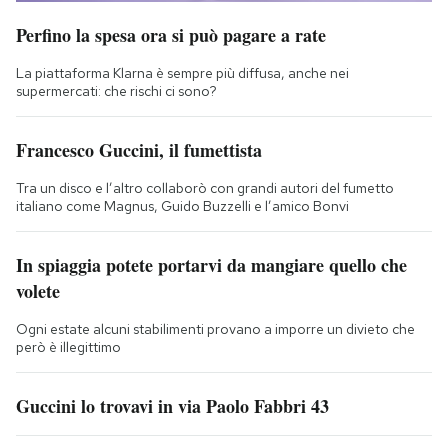
Perfino la spesa ora si può pagare a rate
La piattaforma Klarna è sempre più diffusa, anche nei
supermercati: che rischi ci sono?
Francesco Guccini, il fumettista
Tra un disco e l’altro collaborò con grandi autori del fumetto
italiano come Magnus, Guido Buzzelli e l’amico Bonvi
In spiaggia potete portarvi da mangiare quello che
volete
Ogni estate alcuni stabilimenti provano a imporre un divieto che
però è illegittimo
Guccini lo trovavi in via Paolo Fabbri 43