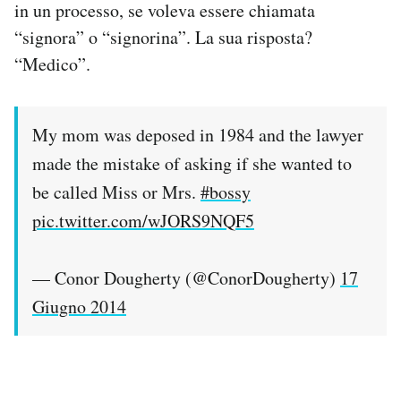
in un processo, se voleva essere chiamata
“signora” o “signorina”. La sua risposta?
“Medico”.
My mom was deposed in 1984 and the lawyer
made the mistake of asking if she wanted to
be called Miss or Mrs.
#bossy
pic.twitter.com/wJORS9NQF5
— Conor Dougherty (@ConorDougherty)
17
Giugno 2014