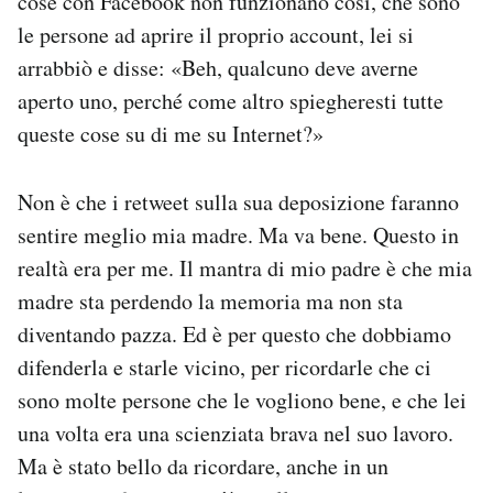
cose con Facebook non funzionano così, che sono
le persone ad aprire il proprio account, lei si
arrabbiò e disse: «Beh, qualcuno deve averne
aperto uno, perché come altro spiegheresti tutte
queste cose su di me su Internet?»
Non è che i retweet sulla sua deposizione faranno
sentire meglio mia madre. Ma va bene. Questo in
realtà era per me. Il mantra di mio padre è che mia
madre sta perdendo la memoria ma non sta
diventando pazza. Ed è per questo che dobbiamo
difenderla e starle vicino, per ricordarle che ci
sono molte persone che le vogliono bene, e che lei
una volta era una scienziata brava nel suo lavoro.
Ma è stato bello da ricordare, anche in un