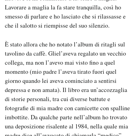
Lavorare a maglia la fa stare tranquilla, così ho
smesso di parlare e ho lasciato che si rilassasse e
che il salotto si riempisse del suo silenzio.
È stato allora che ho notato l’album di ritagli sul
tavolino da caffè. Gliel’aveva regalato un vecchio
collega, ma non l’avevo mai visto fino a quel
momento (mio padre l’aveva tirato fuori quel
giorno quando lei aveva cominciato a sentirsi
depressa e non amata). Il libro era un’accozzaglia
di storie personali, tra cui diverse battute e
fotografie di mia madre con camicette con spalline
imbottite. Da qualche parte nell’album ho trovato
una deposizione risalente al 1984, nella quale mia
madre dice all’avvocato di chiamarla “medico”.