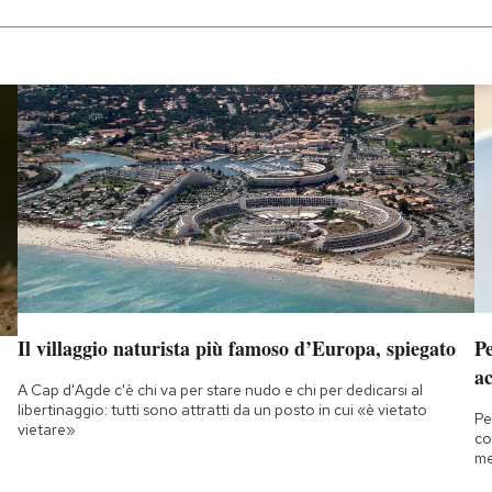
Il villaggio naturista più famoso d’Europa, spiegato
Pe
ac
A Cap d'Agde c'è chi va per stare nudo e chi per dedicarsi al
libertinaggio: tutti sono attratti da un posto in cui «è vietato
Pe
vietare»
co
me