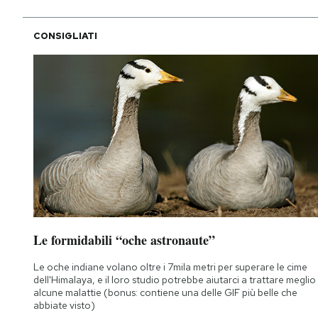
CONSIGLIATI
Le formidabili “oche astronaute”
Le oche indiane volano oltre i 7mila metri per superare le cime
dell'Himalaya, e il loro studio potrebbe aiutarci a trattare meglio
alcune malattie (bonus: contiene una delle GIF più belle che
abbiate visto)