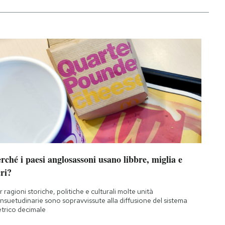
rché i paesi anglosassoni usano libbre, miglia e
ri?
r ragioni storiche, politiche e culturali molte unità
nsuetudinarie sono sopravvissute alla diffusione del sistema
trico decimale