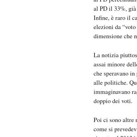
al PD il 33%, gi
Infine, è raro il 
elezioni da “voto
dimensione che ne
La notizia piuttos
assai minore dell
che speravano in 
alle politiche. Q
immaginavano ragg
doppio dei voti.
Poi ci sono altre 
come si prevedeva