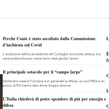
Perché Conte è stato ascoltato dalla Commissione
L
d’inchiesta sul Covid
È
L'audizione dell'ex presidente del Consiglio era molto attesa, tra
varie polemiche per come sono stati gestiti i lavori
f
Il principale ostacolo per il “campo largo”
C
Sembrano essere l’Ucraina e in generale la difesa, su cui il M5S e un
pezzo di PD hanno idee forse troppo diverse
L
L’Italia chiederà di poter spendere di più per energia e
difesa
C