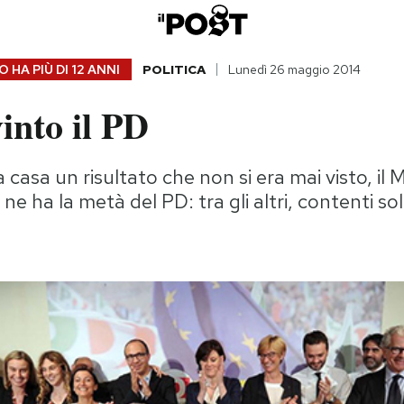
 HA PIÙ DI
12 ANNI
POLITICA
Lunedì 26 maggio 2014
into il PD
a casa un risultato che non si era mai visto, i
e ne ha la metà del PD: tra gli altri, contenti sol