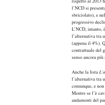
rispetto al 2013 
l’NCD si presenta
sbriciolato), e ne
progressivo declin
L’NCD, intanto, è
l’alternativa tra 
(appena il 4%). Q
contrattuale del 
senso ancora più 
Anche la lista
L’
l’alternativa tra 
comunque, e non h
Mentre se l’è cav
andamenti del par