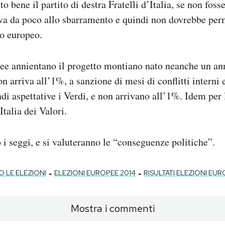
 bene il partito di destra Fratelli d’Italia, se non fosse
va da poco allo sbarramento e quindi non dovrebbe perm
to europeo.
pee annientano il progetto montiano nato neanche un an
 arriva all’1%, a sanzione di mesi di conflitti interni e
i aspettative i Verdi, e non arrivano all’1%. Idem per
talia dei Valori.
 i seggi, e si valuteranno le “conseguenze politiche”.
-
-
O LE ELEZIONI
ELEZIONI EUROPEE 2014
RISULTATI ELEZIONI EU
Mostra i commenti