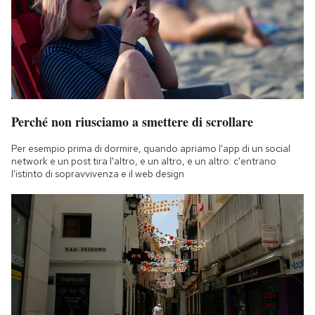
Perché non riusciamo a smettere di scrollare
Per esempio prima di dormire, quando apriamo l'app di un social
network e un post tira l'altro, e un altro, e un altro: c'entrano
l'istinto di sopravvivenza e il web design