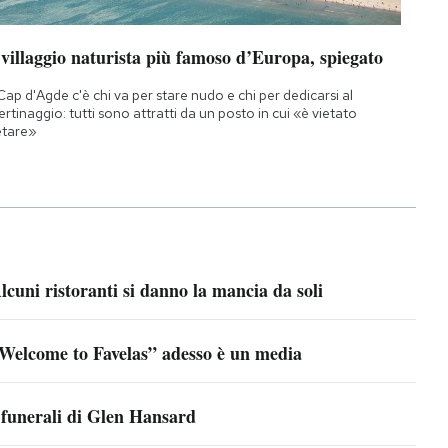
 villaggio naturista più famoso d’Europa, spiegato
Cap d'Agde c'è chi va per stare nudo e chi per dedicarsi al
bertinaggio: tutti sono attratti da un posto in cui «è vietato
etare»
lcuni ristoranti si danno la mancia da soli
Welcome to Favelas” adesso è un media
 funerali di Glen Hansard