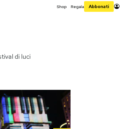
Abbonati
Shop
Regala
ival di luci