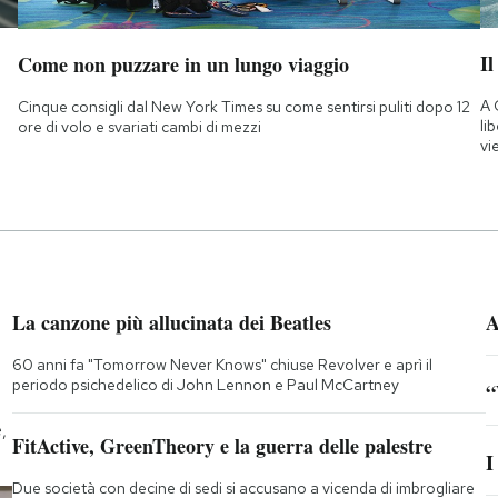
Il
Come non puzzare in un lungo viaggio
A 
Cinque consigli dal New York Times su come sentirsi puliti dopo 12
li
ore di volo e svariati cambi di mezzi
vi
La canzone più allucinata dei Beatles
A
60 anni fa "Tomorrow Never Knows" chiuse Revolver e aprì il
periodo psichedelico di John Lennon e Paul McCartney
“
,
FitActive, GreenTheory e la guerra delle palestre
I
Due società con decine di sedi si accusano a vicenda di imbrogliare