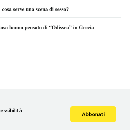
 cosa serve una scena di sesso?
osa hanno pensato di “Odissea” in Grecia
essibilità
Abbonati