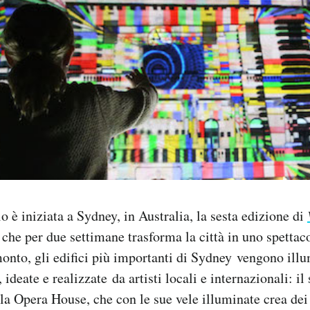
 è iniziata a Sydney, in Australia, la sesta edizione di
 che per due settimane trasforma la città in uno spettaco
monto, gli edifici più importanti di Sydney vengono illu
, ideate e realizzate da artisti locali e internazionali: i
la Opera House, che con le sue vele illuminate crea dei 