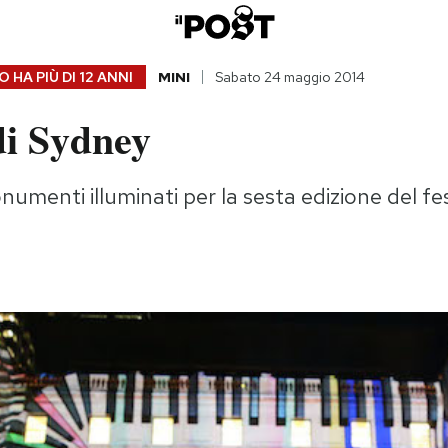
 HA PIÙ DI
12 ANNI
MINI
Sabato 24 maggio 2014
di Sydney
umenti illuminati per la sesta edizione del fest