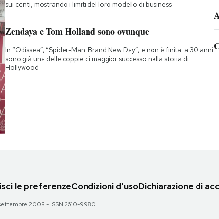
sui conti, mostrando i limiti del loro modello di business
A
Zendaya e Tom Holland sono ovunque
C
In “Odissea”, “Spider-Man: Brand New Day”, e non è finita: a 30 anni
sono già una delle coppie di maggior successo nella storia di
Hollywood
sci le preferenze
Condizioni d'uso
Dichiarazione di acc
 28 settembre 2009 - ISSN 2610-9980