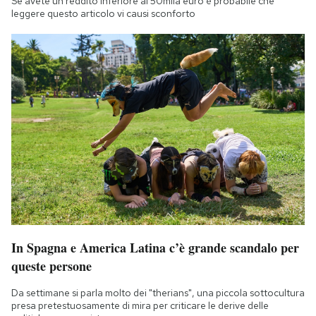
Se avete un reddito inferiore ai 50mila euro è probabile che
leggere questo articolo vi causi sconforto
In Spagna e America Latina c’è grande scandalo per
queste persone
Da settimane si parla molto dei "therians", una piccola sottocultura
presa pretestuosamente di mira per criticare le derive delle