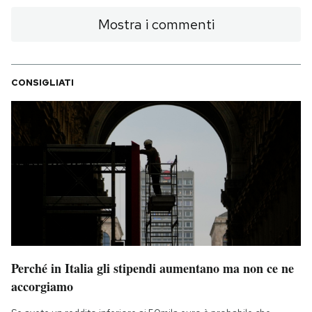
Notifiche mobile
Mostra i commenti
Regala il Post
Hai bisogno di aiuto?
Esci
CONSIGLIATI
Perché in Italia gli stipendi aumentano ma non ce ne
accorgiamo