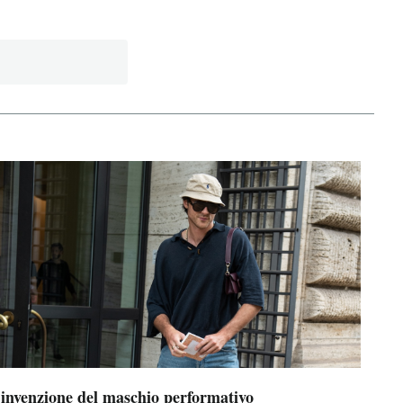
’invenzione del maschio performativo