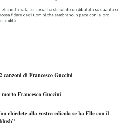
'etichetta nata sui social ha stimolato un dibattito su quanto ci
 possa fidare degli uomini che sembrano in pace con la loro
mminilità
2 canzoni di Francesco Guccini
 morto Francesco Guccini
on chiedete alla vostra edicola se ha Elle con il
blush”