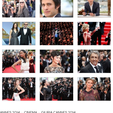
-
-
ANNES 2014
CINEMA
GIURIA CANNES 2014