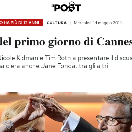
 HA PIÙ DI
12 ANNI
CULTURA
Mercoledì 14 maggio 2014
del primo giorno di Canne
Nicole Kidman e Tim Roth a presentare il discu
 c'era anche Jane Fonda, tra gli altri