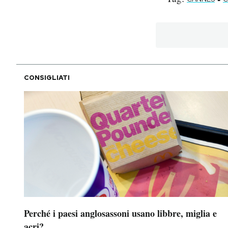
CONSIGLIATI
Perché i paesi anglosassoni usano libbre, miglia e
acri?