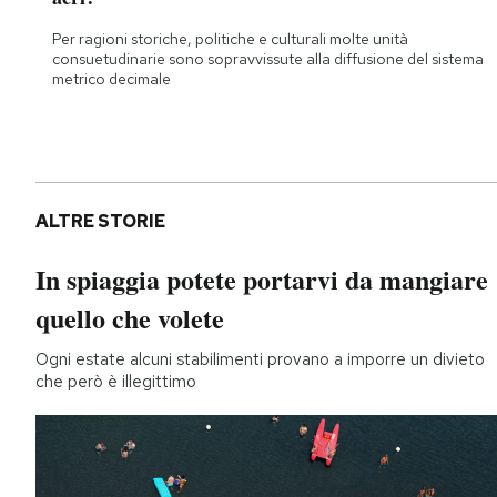
Per ragioni storiche, politiche e culturali molte unità
consuetudinarie sono sopravvissute alla diffusione del sistema
metrico decimale
ALTRE STORIE
In spiaggia potete portarvi da mangiare
quello che volete
Ogni estate alcuni stabilimenti provano a imporre un divieto
che però è illegittimo