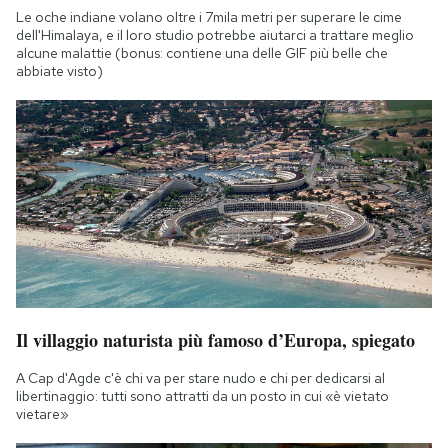
Le oche indiane volano oltre i 7mila metri per superare le cime
dell'Himalaya, e il loro studio potrebbe aiutarci a trattare meglio
alcune malattie (bonus: contiene una delle GIF più belle che
abbiate visto)
Il villaggio naturista più famoso d’Europa, spiegato
A Cap d'Agde c'è chi va per stare nudo e chi per dedicarsi al
libertinaggio: tutti sono attratti da un posto in cui «è vietato
vietare»