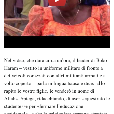
Nel video, che dura circa un’ora, il leader di Boko
Haram – vestito in uniforme militare di fronte a
dei veicoli corazzati con altri militanti armati e a
volto coperto – parla in lingua hausa e dice: «Ho
rapito le vostre figlie, le venderò in nome di
Allah». Spiega, ridacchiando, di aver sequestrato le
studentesse per «fermare l’educazione
occidentale» e che le prigioniere saranno «trattate