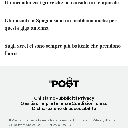
Un incendio così grave che ha causato un temporale
Gli incendi in Spagna sono un problema anche per
questa giga antenna
Sugli aerei ci sono sempre più batterie che prendono
fuoco
Chi siamo
Pubblicità
Privacy
Gestisci le preferenze
Condizioni d'uso
Dichiarazione di accessibilità
Il Post è una testata registrata presso il Tribunale di Milano, 419 del
28 settembre 2009 - ISSN 2610-9980