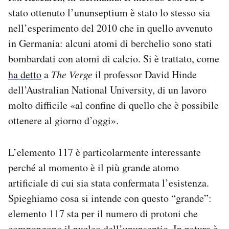
stato ottenuto l’ununseptium è stato lo stesso sia
nell’esperimento del 2010 che in quello avvenuto
in Germania: alcuni atomi di berchelio sono stati
bombardati con atomi di calcio. Si è trattato, come
ha detto
a
The Verge
il professor David Hinde
dell’Australian National University, di un lavoro
molto difficile «al confine di quello che è possibile
ottenere al giorno d’oggi».
L’elemento 117 è particolarmente interessante
perché al momento è il più grande atomo
artificiale di cui sia stata confermata l’esistenza.
Spieghiamo cosa si intende con questo “grande”:
elemento 117 sta per il numero di protoni che
compongono il nucleo dell’ununseptio. In natura è