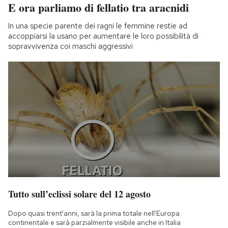
E ora parliamo di fellatio tra aracnidi
In una specie parente dei ragni le femmine restie ad
accoppiarsi la usano per aumentare le loro possibilità di
sopravvivenza coi maschi aggressivi
Tutto sull’eclissi solare del 12 agosto
Dopo quasi trent'anni, sarà la prima totale nell'Europa
continentale e sarà parzialmente visibile anche in Italia