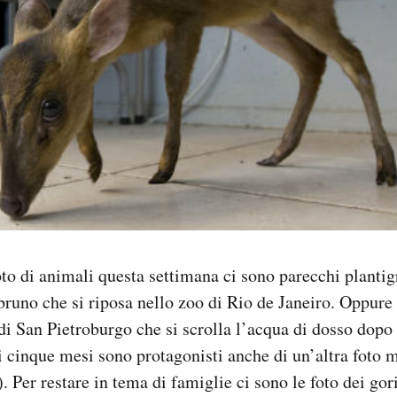
foto di animali questa settimana ci sono parecchi planti
runo che si riposa nello zoo di Rio de Janeiro. Oppure
di San Pietroburgo che si scrolla l’acqua di dosso dop
di cinque mesi sono protagonisti anche di un’altra foto m
. Per restare in tema di famiglie ci sono le foto dei gor