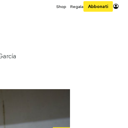
Abbonati
Shop
Regala
 García