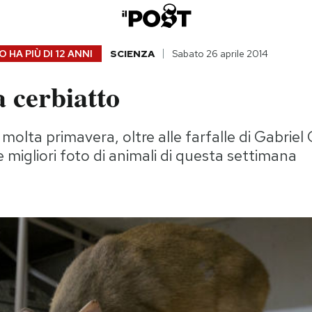
 HA PIÙ DI
12 ANNI
SCIENZA
Sabato 26 aprile 2014
 cerbiatto
 molta primavera, oltre alle farfalle di Gabriel
 migliori foto di animali di questa settimana