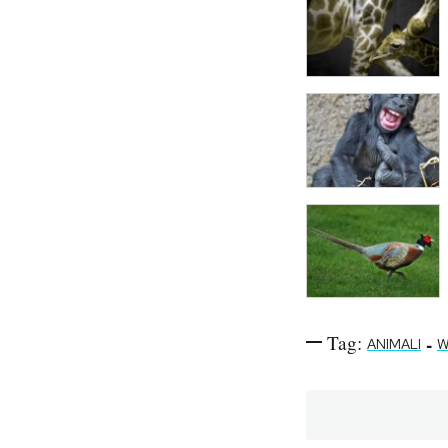
Tag:
-
ANIMALI
W