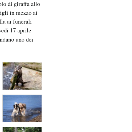
lo di giraffa allo
igli in mezzo ai
lla ai funerali
vedì 17 aprile
condano uno dei