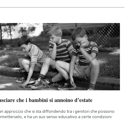
sciare che i bambini si annoino d’estate
un approccio che si sta diffondendo tra i genitori che possono
rmetterselo, e ha un suo senso educativo a certe condizioni