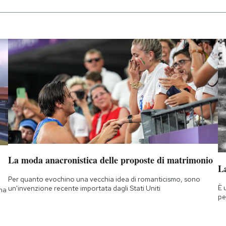
La moda anacronistica delle proposte di matrimonio
La
Per quanto evochino una vecchia idea di romanticismo, sono
È 
un'invenzione recente importata dagli Stati Uniti
 ma
pe