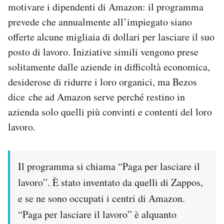
motivare i dipendenti di Amazon: il programma
Notifiche mobile
prevede che annualmente all’impiegato siano
Regala il Post
Hai bisogno di aiuto?
offerte alcune migliaia di dollari per lasciare il suo
Esci
posto di lavoro. Iniziative simili vengono prese
solitamente dalle aziende in difficoltà economica,
desiderose di ridurre i loro organici, ma Bezos
dice che ad Amazon serve perché restino in
azienda solo quelli più convinti e contenti del loro
lavoro.
Il programma si chiama “Paga per lasciare il
lavoro”. È stato inventato da quelli di Zappos,
e se ne sono occupati i centri di Amazon.
“Paga per lasciare il lavoro” è alquanto