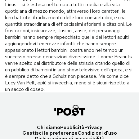
Linus – si è estesa nel tempo a tutti i media e alla vita
quotidiana di mezzo mondo, attraverso i loro caratteri, le
loro battute, il radicamento delle loro consuetudini, e una
quantità straordinaria di efficacissimi aforismi e citazioni. Le
frustrazioni, insicurezze, illusioni, ansie, dei personaggi
bambini hanno sempre rispecchiato quelle dei lettori adulti
aggiungendovi tenerezze infantili che hanno sempre
appassionato i lettori bambini: costruendo nel tempo un
successo presso generazioni diversissime. Il nome Peanuts
venne scelto dal distributore della striscia citando quello di
un pubblico di bambini in uno show televisivo dell’epoca, e si
è sempre detto che a Schulz non piacesse. Ma come dice
Lucy Van Pelt, «più si invecchia, meno si è sicuri rispetto a
un sacco di cose».
Chi siamo
Pubblicità
Privacy
Gestisci le preferenze
Condizioni d'uso
Dichiarazione di accessibilità