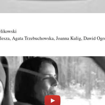
likowski
esza, Agata Trzebuchowska, Joanna Kulig, Dawid Og