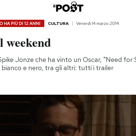
 HA PIÙ DI
12 ANNI
CULTURA
Venerdì 14 marzo 2014
el weekend
 di Spike Jonze che ha vinto un Oscar, "Need for
bianco e nero, tra gli altri: tutti i trailer