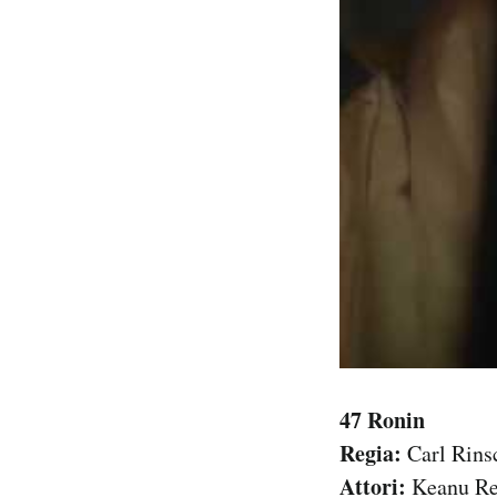
47 Ronin
Regia:
Carl Rins
Attori:
Keanu Ree