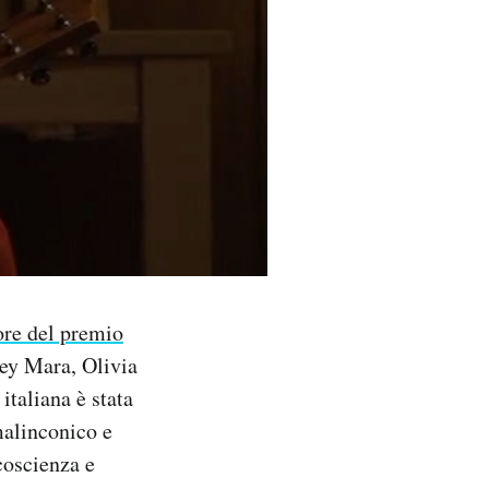
ore del premio
ney Mara, Olivia
italiana è stata
malinconico e
coscienza e