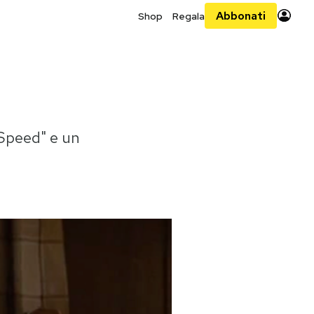
Abbonati
Shop
Regala
 Speed" e un