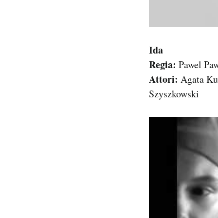
Ida
Regia:
Pawel Paw
Attori:
Agata Kul
Szyszkowski