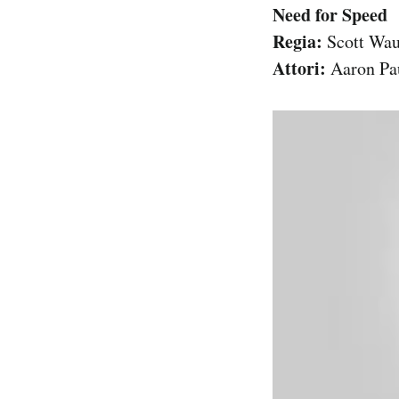
Need for Speed
Regia:
Scott Wa
Attori:
Aaron Pau