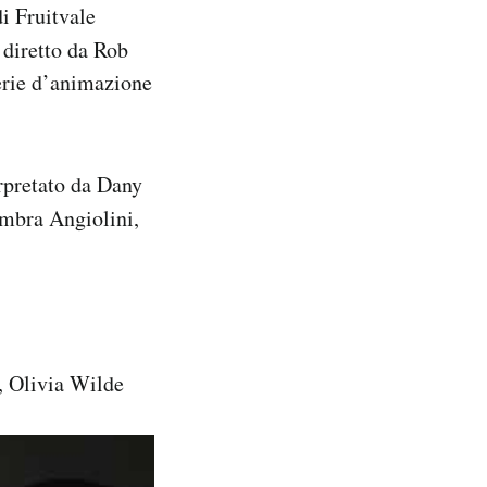
di Fruitvale
 diretto da Rob
erie d’animazione
erpretato da Dany
mbra Angiolini,
 Olivia Wilde