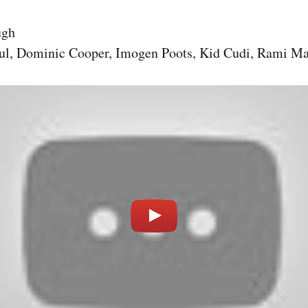
ugh
l, Dominic Cooper, Imogen Poots, Kid Cudi, Rami M