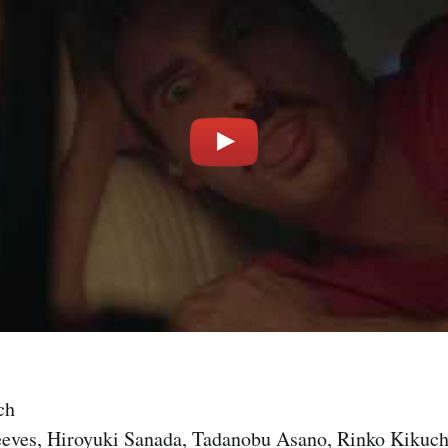
ch
ves, Hiroyuki Sanada, Tadanobu Asano, Rinko Kikuch