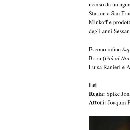
ucciso da un agen
Station a San Fr
Minkoff e prodott
degli anni Sessa
Escono infine
Sup
Boon (
Giù al No
Luisa Ranieri e A
Lei
Regia:
Spike Jon
Attori:
Joaquin P