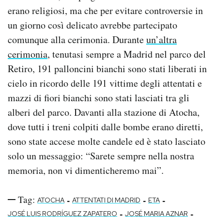
erano religiosi, ma che per evitare controversie in
un giorno così delicato avrebbe partecipato
comunque alla cerimonia. Durante
un’altra
cerimonia
, tenutasi sempre a Madrid nel parco del
Retiro, 191 palloncini bianchi sono stati liberati in
cielo in ricordo delle 191 vittime degli attentati e
mazzi di fiori bianchi sono stati lasciati tra gli
alberi del parco. Davanti alla stazione di Atocha,
dove tutti i treni colpiti dalle bombe erano diretti,
sono state accese molte candele ed è stato lasciato
solo un messaggio: “Sarete sempre nella nostra
memoria, non vi dimenticheremo mai”.
Tag:
-
-
-
ATOCHA
ATTENTATI DI MADRID
ETA
-
-
JOSÉ LUIS RODRÍGUEZ ZAPATERO
JOSÉ MARIA AZNAR