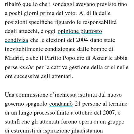
ribaltò quello che i sondaggi avevano previsto fino
a pochi giorni prima del voto. Al di là delle
posizioni specifiche riguardo le responsabilità
degli attacchi, è oggi
opinione piuttosto
condivisa
che le elezioni del 2004 siano state
inevitabilmente condizionate dalle bombe di
Madrid, e che il Partito Popolare di Aznar le abbia
perse
anche
per la cattiva gestione della crisi nelle
ore successive agli attentati.
Una commissione d’inchiesta istituita dal nuovo
governo spagnolo
condannò
21 persone al termine
di un lungo processo finito a ottobre del 2007, e
stabilì che gli attentati furono opera di un gruppo
di estremisti di ispirazione jihadista non