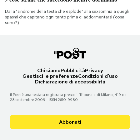
Dalla "sindrome della testa che esplode" alla sexsomnia a quegli
spasmi che capitano ogni tanto prima di addormentarsi (cosa
sono?)
Chi siamo
Pubblicità
Privacy
Gestisci le preferenze
Condizioni d'uso
Dichiarazione di accessibilità
Il Post è una testata registrata presso il Tribunale di Milano, 419 del
28 settembre 2009 - ISSN 2610-9980
Abbonati