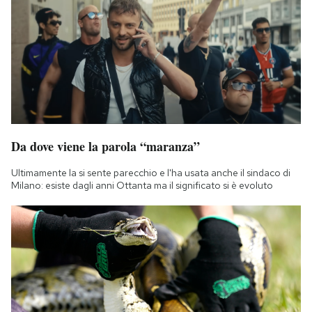
Da dove viene la parola “maranza”
Ultimamente la si sente parecchio e l'ha usata anche il sindaco di
Milano: esiste dagli anni Ottanta ma il significato si è evoluto