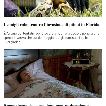
I conigli robot contro l’invasione di pitoni in Florida
È l'ultimo dei tentativi per provare a ridurre la popolazione di una
specie invasiva che sta danneggiando gli ecosistemi delle
Everglades
9 cose strane che succedono mentre dormiamo