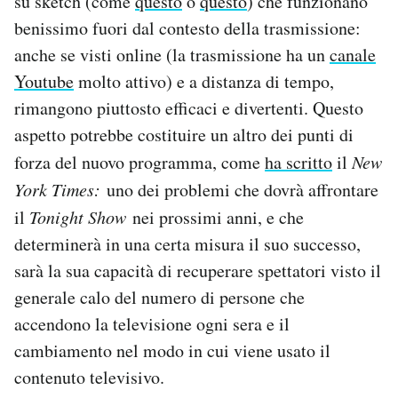
su sketch (come
questo
o
questo
) che funzionano
benissimo fuori dal contesto della trasmissione:
anche se visti online (la trasmissione ha un
canale
Youtube
molto attivo) e a distanza di tempo,
rimangono piuttosto efficaci e divertenti. Questo
aspetto potrebbe costituire un altro dei punti di
forza del nuovo programma, come
ha scritto
il
New
York Times:
uno dei problemi che dovrà affrontare
il
Tonight Show
nei prossimi anni, e che
determinerà in una certa misura il suo successo,
sarà la sua capacità di recuperare spettatori visto il
generale calo del numero di persone che
accendono la televisione ogni sera e il
cambiamento nel modo in cui viene usato il
contenuto televisivo.