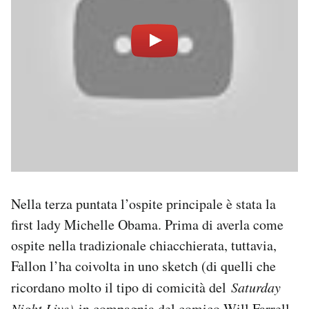
Nella terza puntata l’ospite principale è stata la
first lady Michelle Obama. Prima di averla come
ospite nella tradizionale chiacchierata, tuttavia,
Fallon l’ha coivolta in uno sketch (di quelli che
ricordano molto il tipo di comicità del
Saturday
Night Live)
in compagnia del comico Will Farrell.