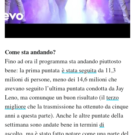
Come sta andando?
Fino ad ora il programma sta andando piuttosto
bene: la prima puntata
è stata seguita
da 11,3
milioni di persone, meno dei 14,6 milioni che
avevano seguito l’ultima puntata condotta da Jay
Leno, ma comunque un buon risultato (il
terzo
migliore
che la trasmissione ha ottenuto da cinque
anni a questa parte). Anche le altre puntate della
settimana sono andate bene in termini
di
ascolto
, ma è stato fatto notare come una parte del