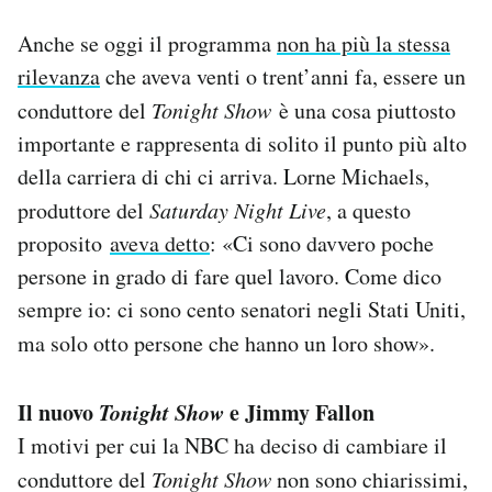
Anche se oggi il programma
non ha più la stessa
rilevanza
che aveva venti o trent’anni fa, essere un
conduttore del
Tonight Show
è una cosa piuttosto
importante e rappresenta di solito il punto più alto
della carriera di chi ci arriva. Lorne Michaels,
produttore del
Saturday Night Live
, a questo
proposito
aveva detto
: «Ci sono davvero poche
persone in grado di fare quel lavoro. Come dico
sempre io: ci sono cento senatori negli Stati Uniti,
ma solo otto persone che hanno un loro show».
Il nuovo
Tonight Show
e Jimmy Fallon
I motivi per cui la NBC ha deciso di cambiare il
conduttore del
Tonight Show
non sono chiarissimi,