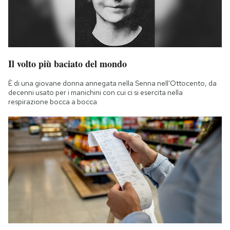
Il volto più baciato del mondo
È di una giovane donna annegata nella Senna nell'Ottocento, da
decenni usato per i manichini con cui ci si esercita nella
respirazione bocca a bocca