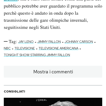
pubblico potrebbe aver guardato il programma solo
perchè questo è andato in onda dopo la
trasmissione delle gare olimpiche invernali,
seguitissime negli Stati Uniti.
Tag:
-
-
-
JAY LENO
JIMMY FALLON
JOHNNY CARSON
-
-
-
NBC
TELEVISIONE
TELEVISIONE AMERICANA
TONIGHT SHOW STARRING JIMMY FALLON
Mostra i commenti
CONSIGLIATI