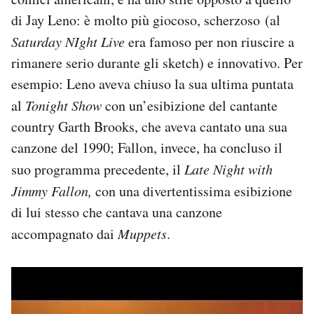
di Jay Leno: è molto più giocoso, scherzoso (al
Saturday NIght Live
era famoso per non riuscire a
rimanere serio durante gli sketch) e innovativo. Per
esempio: Leno aveva chiuso la sua ultima puntata
al
Tonight Show
con un’esibizione del cantante
country Garth Brooks, che aveva cantato una sua
canzone del 1990; Fallon, invece, ha concluso il
suo programma precedente, il
Late Night with
Jimmy Fallon,
con una divertentissima esibizione
di lui stesso che cantava una canzone
accompagnato dai
Muppets
.