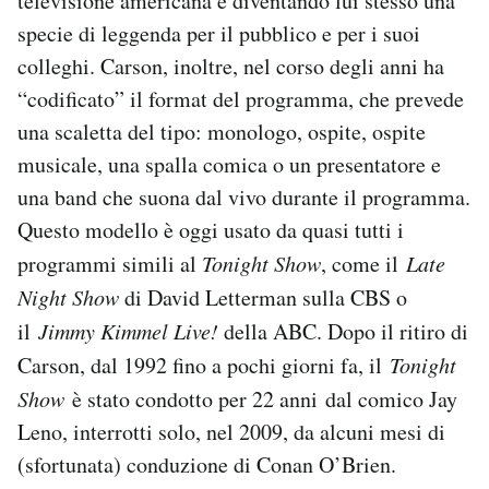
televisione americana e diventando lui stesso una
specie di leggenda per il pubblico e per i suoi
colleghi. Carson, inoltre, nel corso degli anni ha
“codificato” il format del programma, che prevede
una scaletta del tipo: monologo, ospite, ospite
musicale, una spalla comica o un presentatore e
una band che suona dal vivo durante il programma.
Questo modello è oggi usato da quasi tutti i
programmi simili al
Tonight Show
, come il
Late
Night Show
di David Letterman sulla CBS o
il
Jimmy Kimmel Live!
della ABC. Dopo il ritiro di
Carson, dal 1992 fino a pochi giorni fa, il
Tonight
Show
è stato condotto per 22 anni dal comico Jay
Leno, interrotti solo, nel 2009, da alcuni mesi di
(sfortunata) conduzione di Conan O’Brien.