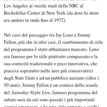
Los Angeles ai vecchi studi della NBC al
Rockefeller Center di New York (da dove lo show
era andato in onda fino al 1972).
Nel caso del passaggio tra Jay Leno e Jimmy
Fallon, più che in altri casi, il cambiamento di stile
del programma è stato abbastanza marcato. Leno
era famoso per lo stile piuttosto compassato e la
sua comicità tradizionale e poco innovativa, che
piaceva sopratutto nelle aree più conservatrici
degli Stati Uniti e ad un pubblico anziano (oltre i
50 anni). Jimmy Fallon è un comico della scuola
del
Saturday Night Live,
famoso programma del
sabato sera da cui sono passati i più importanti
comici americani, e ha uno stile opposto a quello