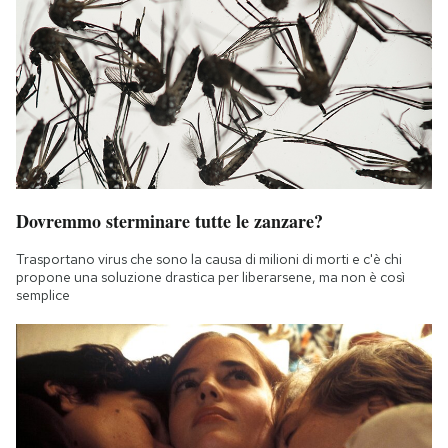
Notifiche mobile
Regala il Post
Hai bisogno di aiuto?
Esci
Dovremmo sterminare tutte le zanzare?
Trasportano virus che sono la causa di milioni di morti e c'è chi
propone una soluzione drastica per liberarsene, ma non è così
semplice