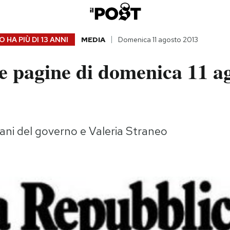
 HA PIÙ DI
13 ANNI
MEDIA
Domenica 11 agosto 2013
e pagine di domenica 11 a
piani del governo e Valeria Straneo