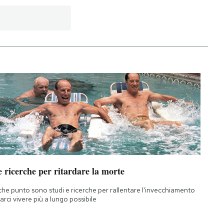
 ricerche per ritardare la morte
che punto sono studi e ricerche per rallentare l'invecchiamento
farci vivere più a lungo possibile