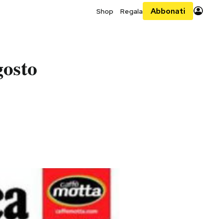
Abbonati
Shop
Regala
gosto