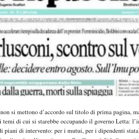
i non si mettono d’accordo sul titolo di prima pagina, ma
i temi di cui si starebbe occupando il governo Letta: l’
 piani di intervento: per i mutui, per i dipendenti statal