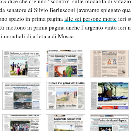
ica
dice che c’è uno “scontro” sulle modalità di votazi
da senatore di Silvio Berlusconi (avevamo spiegato qua
cano spazio in prima pagina
alle sei persone morte
ieri s
tti mettono in prima pagina anche l’argento vinto ieri
ai mondiali di atletica di Mosca.