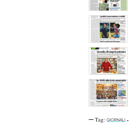
Tag:
-
GIORNALI