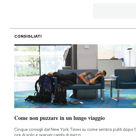
CONSIGLIATI
Come non puzzare in un lungo viaggio
Cinque consigli dal New York Times su come sentirsi puliti dopo 1
ore di volo e svariati cambi di mezzi