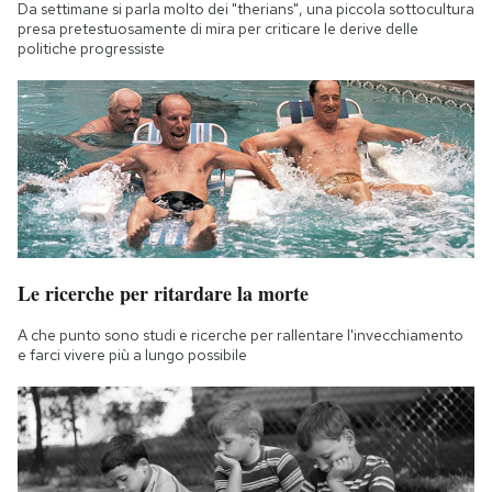
Da settimane si parla molto dei "therians", una piccola sottocultura
Notifiche mobile
presa pretestuosamente di mira per criticare le derive delle
Regala il Post
politiche progressiste
Hai bisogno di aiuto?
Esci
Le ricerche per ritardare la morte
A che punto sono studi e ricerche per rallentare l'invecchiamento
e farci vivere più a lungo possibile