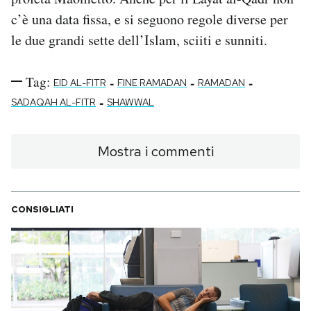
c’è una data fissa, e si seguono regole diverse per
le due grandi sette dell’Islam, sciiti e sunniti.
Tag:
-
-
-
EID AL-FITR
FINE RAMADAN
RAMADAN
-
SADAQAH AL-FITR
SHAWWAL
Mostra i commenti
CONSIGLIATI