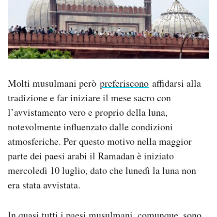
Molti musulmani però
preferiscono
affidarsi alla
tradizione e far iniziare il mese sacro con
l’avvistamento vero e proprio della luna,
notevolmente influenzato dalle condizioni
atmosferiche. Per questo motivo nella maggior
parte dei paesi arabi il Ramadan è iniziato
mercoledì 10 luglio, dato che lunedì la luna non
era stata avvistata.
In quasi tutti i paesi musulmani, comunque, sono