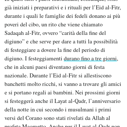
già iniziati i preparativi e i rituali per l’Eid al-Fitr,
durante i quali le famiglie dei fedeli donano ai più
poveri del cibo, un rito che viene chiamato
Sadaqah al-Fitr, ovvero “carità della fine del
digiuno” e che serve per dare a tutti la possibilità
di festeggiare a dovere la fine del periodo di
digiuno. I festeggiamenti
durano fino a tre giorni
,
che in alcuni paesi diventano giorni di festa
nazionale. Durante l’Eid al-Fitr si allestiscono
banchetti molto ricchi, si vanno a trovare gli amici
e si portano regali ai bambini. Nei prossimi giorni
si festeggerà anche il Layat al-Qadr, l’anniversario
della notte in cui secondo i musulmani i primi
versi del Corano sono stati rivelati da Allah al
profeta Maometto. Anche per il Layat al-Qadr non