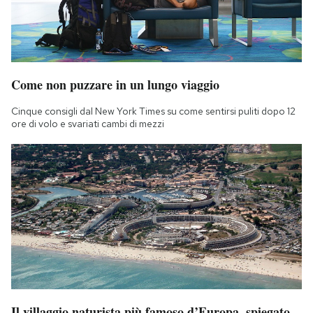
Come non puzzare in un lungo viaggio
Cinque consigli dal New York Times su come sentirsi puliti dopo 12
ore di volo e svariati cambi di mezzi
Il villaggio naturista più famoso d’Europa, spiegato