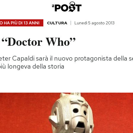
 HA PIÙ DI
13 ANNI
CULTURA
Lunedì 5 agosto 2013
o “Doctor Who”
ter Capaldi sarà il nuovo protagonista della se
iù longeva della storia