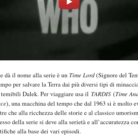
he dà il nome alla serie è un
Time Lord
(Signore del Tem
mpo per salvare la Terra dai più diversi tipi di minaccia
i temibili Dalek. Per viaggiare usa il
TARDIS
(
Time And
ace
), una macchina del tempo che dal 1963 si è molto e
tre che alla ricchezza delle storie e al classico umorism
so della serie si deve alla serietà e all’accuratezza co
tifiche alla base dei vari episodi.