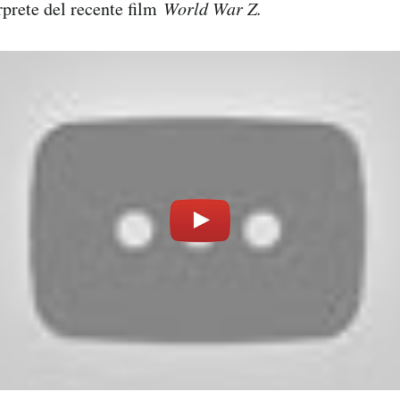
rprete del recente film
World War Z
.