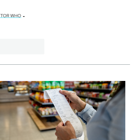
-
TTOR WHO