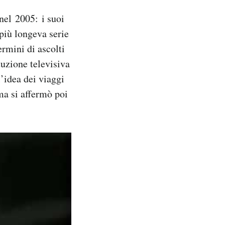
 nel 2005: i suoi
 più longeva serie
ermini di ascolti
tuzione televisiva
’idea dei viaggi
ma si affermò poi