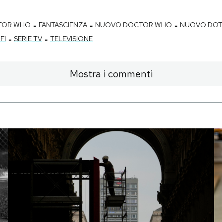
-
-
-
TOR WHO
FANTASCIENZA
NUOVO DOCTOR WHO
NUOVO DO
-
-
 FI
SERIE TV
TELEVISIONE
Mostra i commenti