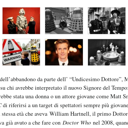
dell’abbandono da parte dell’ “Undicesimo Dottore”, M
 su chi avrebbe interpretato il nuovo Signore del Tempo
rebbe stata una donna o un attore giovane come Matt Sm
C
di riferirsi a un target di spettatori sempre più giovan
a stessa età che aveva William Hartnell, il primo Dottor
eva già avuto a che fare con
Doctor Who
nel 2008, quan