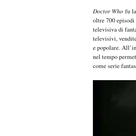
Doctor Who
fu l
oltre 700 episodi 
televisiva di fant
televisivi, vendit
e popolare. All’i
nel tempo permett
come serie fantas