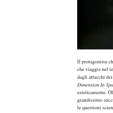
Il protagonista c
che viaggia nel te
dagli attacchi de
Dimension In Sp
esteticamente. Ol
grandissimo succes
le questioni scien