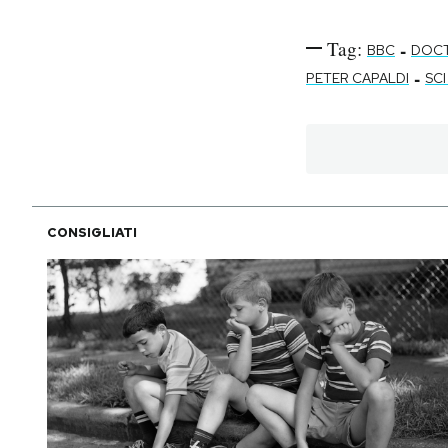
Tag:
-
BBC
DOC
-
PETER CAPALDI
SCI
CONSIGLIATI