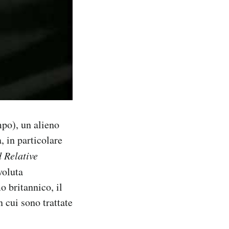
po), un alieno
, in particolare
 Relative
voluta
o britannico, il
n cui sono trattate