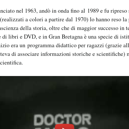
anciato nel 1963, andò in onda fino al 1989 e fu ripreso
(realizzati a colori a partire dal 1970) lo hanno reso la
ascienza della storia, oltre che di maggior successo in t
e di libri e DVD, e in Gran Bretagna è una specie di isti
nizio era un programma didattico per ragazzi (grazie all
eva di associare informazioni storiche e scientifiche) 
cientifica.