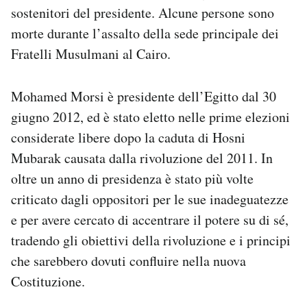
sostenitori del presidente. Alcune persone sono
morte durante l’assalto della sede principale dei
Fratelli Musulmani al Cairo.
Mohamed Morsi è presidente dell’Egitto dal 30
giugno 2012, ed è stato eletto nelle prime elezioni
considerate libere dopo la caduta di Hosni
Mubarak causata dalla rivoluzione del 2011. In
oltre un anno di presidenza è stato più volte
criticato dagli oppositori per le sue inadeguatezze
e per avere cercato di accentrare il potere su di sé,
tradendo gli obiettivi della rivoluzione e i principi
che sarebbero dovuti confluire nella nuova
Costituzione.