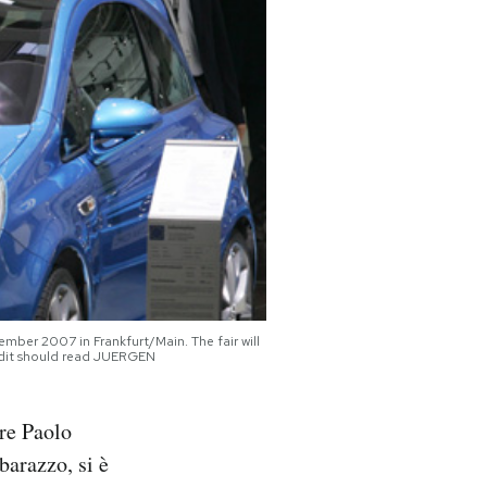
ember 2007 in Frankfurt/Main. The fair will
it should read JUERGEN
ore Paolo
barazzo, si è