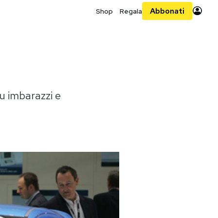
Abbonati
Shop
Regala
su imbarazzi e