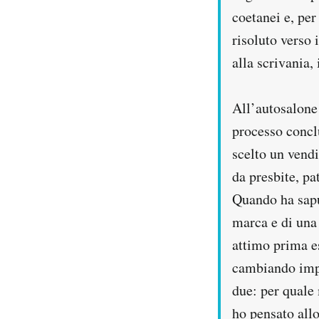
coetanei e, per
risoluto verso 
alla scrivania
All’autosalone 
processo concl
scelto un vendi
da presbite, pa
Quando ha sapu
marca e di una 
attimo prima e
cambiando impr
due: per quale
ho pensato all