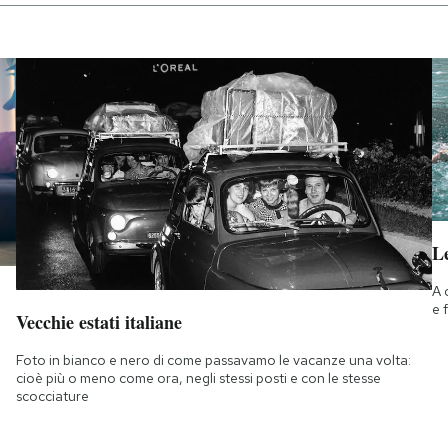
Le
A 
e 
Vecchie estati italiane
Foto in bianco e nero di come passavamo le vacanze una volta:
cioè più o meno come ora, negli stessi posti e con le stesse
scocciature