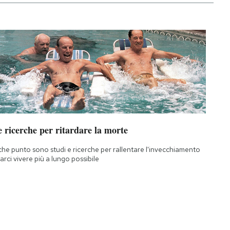
 ricerche per ritardare la morte
che punto sono studi e ricerche per rallentare l'invecchiamento
farci vivere più a lungo possibile