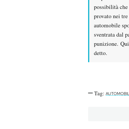
possibilità che
provato nei tre
automobile spor
sventrata dal p
punizione. Qui
detto.
Tag:
AUTOMOBIL