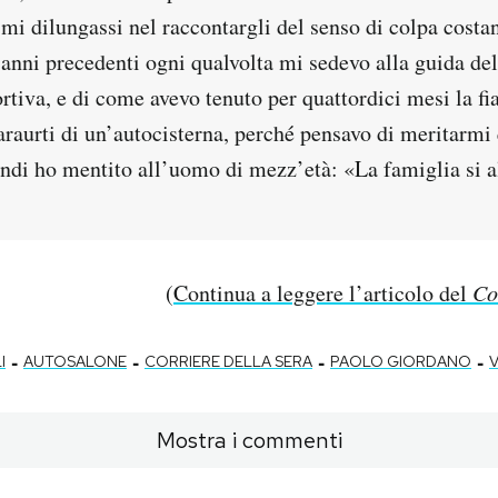
 mi dilungassi nel raccontargli del senso di colpa costa
 anni precedenti ogni qualvolta mi sedevo alla guida de
tiva, e di come avevo tenuto per quattordici mesi la fia
araurti di un’autocisterna, perché pensavo di meritarmi
ndi ho mentito all’uomo di mezz’età: «La famiglia si a
(
Continua a leggere l’articolo del
Co
-
-
-
-
I
AUTOSALONE
CORRIERE DELLA SERA
PAOLO GIORDANO
Mostra i commenti