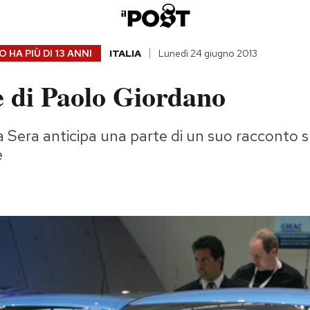
 HA PIÙ DI
13 ANNI
ITALIA
Lunedì 24 giugno 2013
e di Paolo Giordano
lla Sera anticipa una parte di un suo racconto 
e