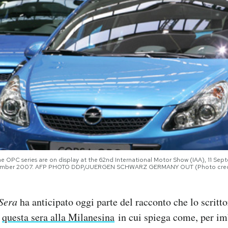
 OPC series are on display at the 62nd International Motor Show (IAA), 11 Sept
September 2007. AFP PHOTO DDP/JUERGEN SCHWARZ GERMANY OUT (Photo cred
 Sera
ha anticipato oggi parte del racconto che lo scritt
à
questa sera alla Milanesina
in cui spiega come, per im