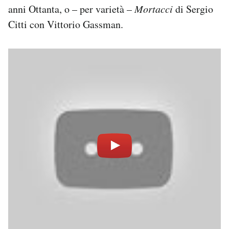
anni Ottanta, o – per varietà –
Mortacci
di Sergio
Citti con Vittorio Gassman.