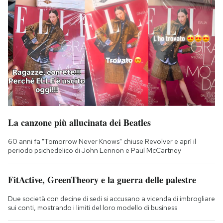
La canzone più allucinata dei Beatles
60 anni fa "Tomorrow Never Knows" chiuse Revolver e aprì il
periodo psichedelico di John Lennon e Paul McCartney
FitActive, GreenTheory e la guerra delle palestre
Due società con decine di sedi si accusano a vicenda di imbrogliare
sui conti, mostrando i limiti del loro modello di business