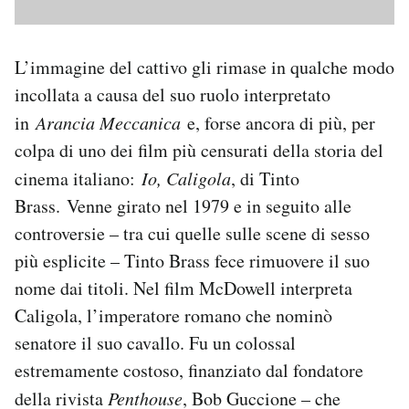
L’immagine del cattivo gli rimase in qualche modo
incollata a causa del suo ruolo interpretato
in
Arancia Meccanica
e, forse ancora di più, per
colpa di uno dei film più censurati della storia del
cinema italiano:
Io, Caligola
, di Tinto
Brass. Venne girato nel 1979 e in seguito alle
controversie – tra cui quelle sulle scene di sesso
più esplicite – Tinto Brass fece rimuovere il suo
nome dai titoli. Nel film McDowell interpreta
Caligola, l’imperatore romano che nominò
senatore il suo cavallo. Fu un colossal
estremamente costoso, finanziato dal fondatore
della rivista
Penthouse
, Bob Guccione – che