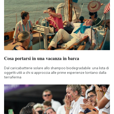
Cosa portarsi in una vacanza in barca
Dal caricabatterie solare allo shampoo biodegradabile: una lista di
oggetti utili a chi si approccia alle prime esperienze lontano dalla
terraferma