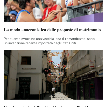
La moda anacronistica delle proposte di matrimonio
Per quanto evochino una vecchia idea di romanticismo, sono
un'invenzione recente importata dagli Stati Uniti