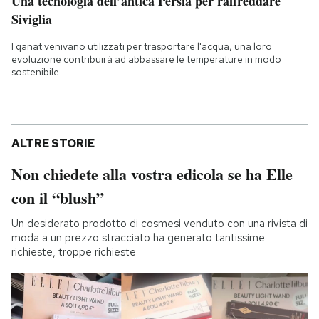
Una tecnologia dell’antica Persia per raffreddare
Siviglia
I qanat venivano utilizzati per trasportare l'acqua, una loro
evoluzione contribuirà ad abbassare le temperature in modo
sostenibile
ALTRE STORIE
Non chiedete alla vostra edicola se ha Elle
con il “blush”
Un desiderato prodotto di cosmesi venduto con una rivista di
moda a un prezzo stracciato ha generato tantissime
richieste, troppe richieste