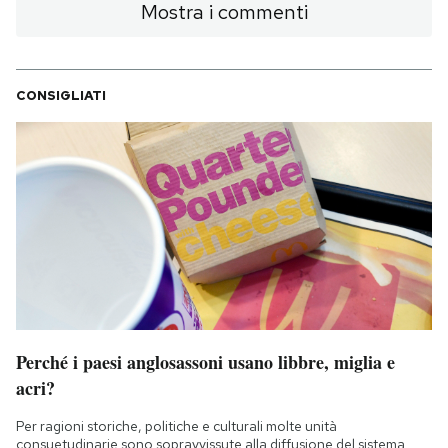
Mostra i commenti
CONSIGLIATI
Perché i paesi anglosassoni usano libbre, miglia e
acri?
Per ragioni storiche, politiche e culturali molte unità
consuetudinarie sono sopravvissute alla diffusione del sistema