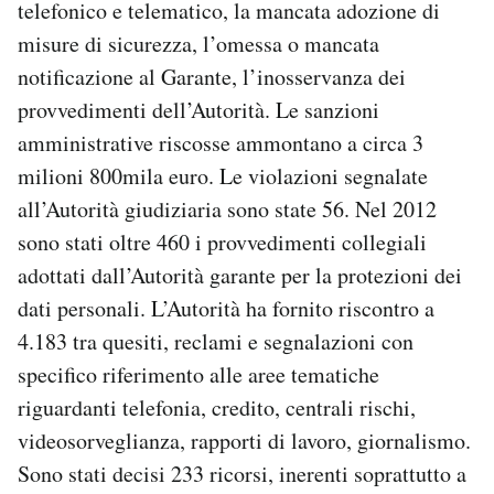
telefonico e telematico, la mancata adozione di
Notifiche mobile
misure di sicurezza, l’omessa o mancata
Regala il Post
notificazione al Garante, l’inosservanza dei
Hai bisogno di aiuto?
Esci
provvedimenti dell’Autorità. Le sanzioni
amministrative riscosse ammontano a circa 3
milioni 800mila euro. Le violazioni segnalate
all’Autorità giudiziaria sono state 56. Nel 2012
sono stati oltre 460 i provvedimenti collegiali
adottati dall’Autorità garante per la protezioni dei
dati personali. L’Autorità ha fornito riscontro a
4.183 tra quesiti, reclami e segnalazioni con
specifico riferimento alle aree tematiche
riguardanti telefonia, credito, centrali rischi,
videosorveglianza, rapporti di lavoro, giornalismo.
Sono stati decisi 233 ricorsi, inerenti soprattutto a