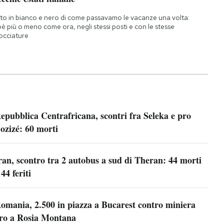
to in bianco e nero di come passavamo le vacanze una volta:
oè più o meno come ora, negli stessi posti e con le stesse
occiature
epubblica Centrafricana, scontri fra Seleka e pro
ozizé: 60 morti
ran, scontro tra 2 autobus a sud di Theran: 44 morti
 44 feriti
omania, 2.500 in piazza a Bucarest contro miniera
ro a Rosia Montana