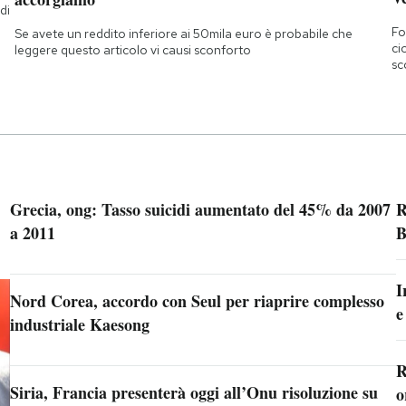
di
a
Fo
Se avete un reddito inferiore ai 50mila euro è probabile che
ci
leggere questo articolo vi causi sconforto
sc
Grecia, ong: Tasso suicidi aumentato del 45% da 2007
R
a 2011
B
I
Nord Corea, accordo con Seul per riaprire complesso
e
industriale Kaesong
R
Siria, Francia presenterà oggi all’Onu risoluzione su
o