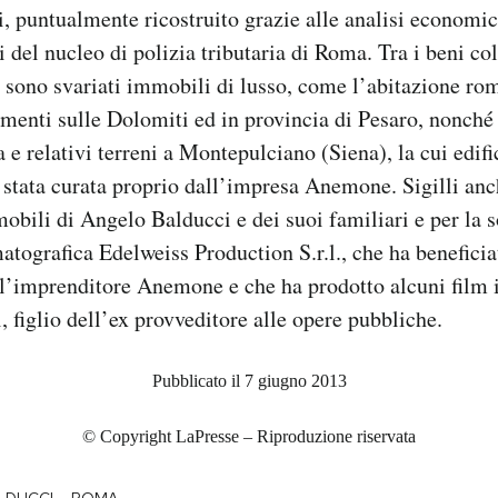
, puntualmente ricostruito grazie alle analisi economic
i del nucleo di polizia tributaria di Roma. Tra i beni col
 sono svariati immobili di lusso, come l’abitazione ro
menti sulle Dolomiti ed in provincia di Pesaro, nonché
 e relativi terreni a Montepulciano (Siena), la cui edif
è stata curata proprio dall’impresa Anemone. Sigilli anc
mobili di Angelo Balducci e dei suoi familiari e per la s
tografica Edelweiss Production S.r.l., che ha beneficia
l’imprenditore Anemone e che ha prodotto alcuni film i
 figlio dell’ex provveditore alle opere pubbliche.
Pubblicato il 7 giugno 2013
© Copyright LaPresse – Riproduzione riservata
-
LDUCCI
ROMA