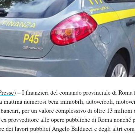
Presse)
– I finanzieri del comando provinciale di Roma
a mattina numerosi beni immobili, autoveicoli, motovei
 bancari, per un valore complessivo di oltre 13 milioni 
l’ex provveditore alle opere pubbliche di Roma nonché p
re dei lavori pubblici Angelo Balducci e degli altri co