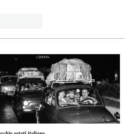
cchie estati italiane