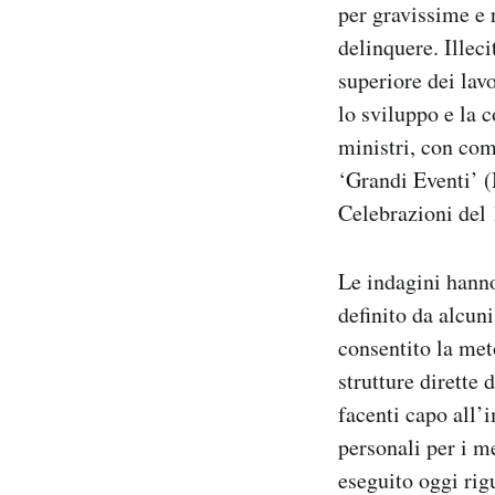
per gravissime e 
delinquere. Illec
superiore dei lav
lo sviluppo e la 
ministri, con com
‘Grandi Eventi’ (
Celebrazioni del 
Le indagini hanno
definito da alcun
consentito la met
strutture dirette
facenti capo all’
personali per i m
eseguito oggi rig