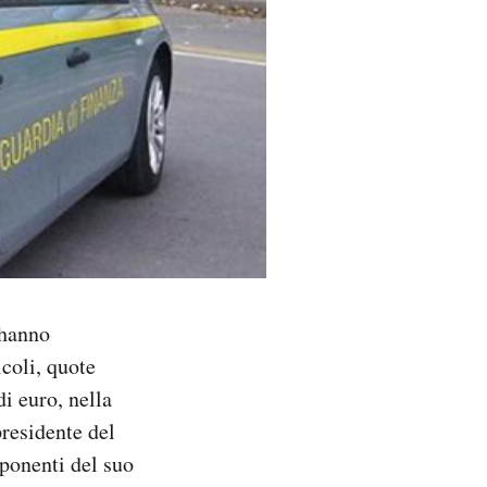
 hanno
coli, quote
di euro, nella
residente del
mponenti del suo