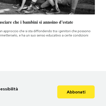
sciare che i bambini si annoino d’estate
un approccio che si sta diffondendo tra i genitori che possono
rmetterselo, e ha un suo senso educativo a certe condizioni
essibilità
Abbonati