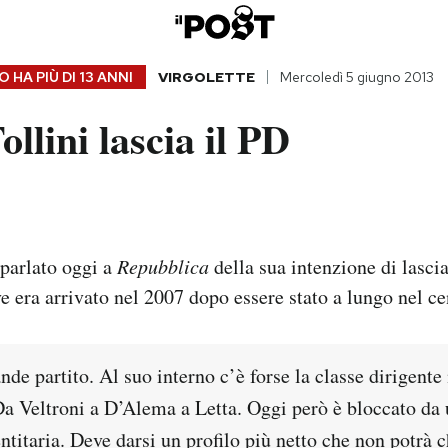
 HA PIÙ DI
13 ANNI
VIRGOLETTE
Mercoledì 5 giugno 2013
llini lascia il PD
 parlato oggi a
Repubblica
della sua intenzione di lascia
 era arrivato nel 2007 dopo essere stato a lungo nel ce
nde partito. Al suo interno c’è forse la classe dirigente
Da Veltroni a D’Alema a Letta. Oggi però è bloccato da 
entitaria. Deve darsi un profilo più netto che non potrà 