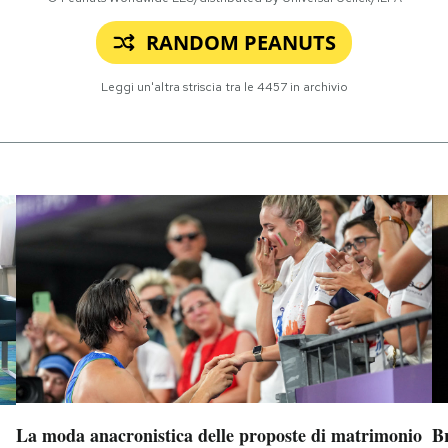
RANDOM PEANUTS
Leggi un'altra striscia tra le
4457
in archivio
La moda anacronistica delle proposte di matrimonio
B