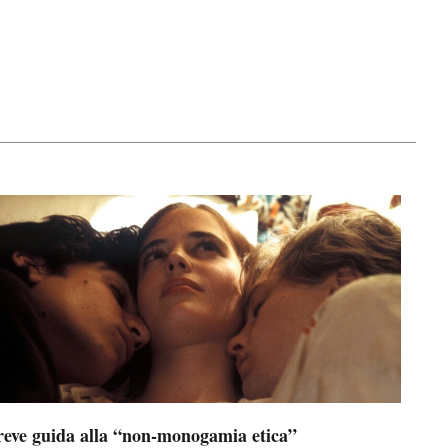
reve guida alla “non-monogamia etica”