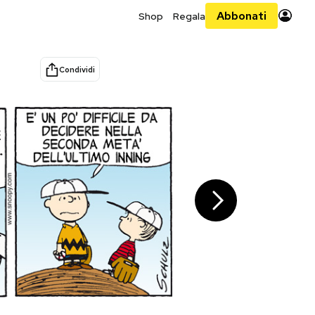
Abbonati
Shop
Regala
Condividi