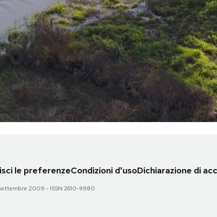
sci le preferenze
Condizioni d'uso
Dichiarazione di acc
 28 settembre 2009 - ISSN 2610-9980