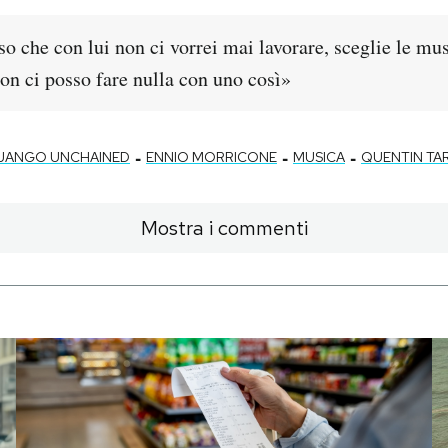
o che con lui non ci vorrei mai lavorare, sceglie le mu
on ci posso fare nulla con uno così»
-
-
-
JANGO UNCHAINED
ENNIO MORRICONE
MUSICA
QUENTIN TA
Mostra i commenti