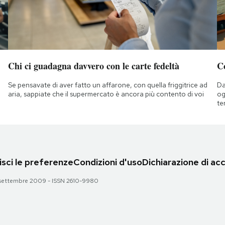
Chi ci guadagna davvero con le carte fedeltà
C
Se pensavate di aver fatto un affarone, con quella friggitrice ad
Da
aria, sappiate che il supermercato è ancora più contento di voi
og
te
sci le preferenze
Condizioni d'uso
Dichiarazione di acc
 28 settembre 2009 - ISSN 2610-9980