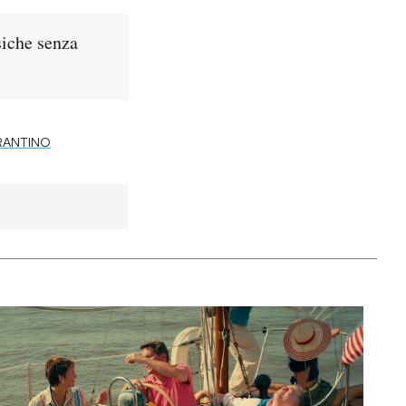
siche senza
RANTINO