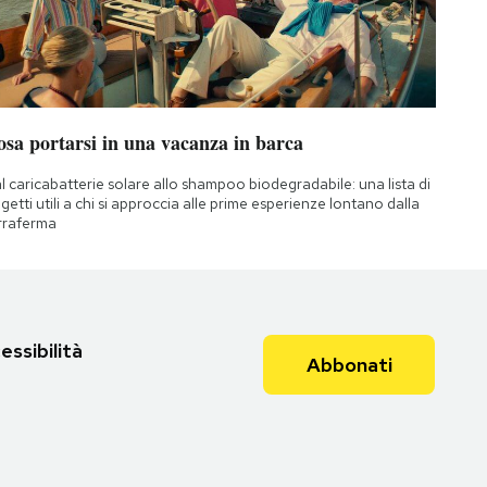
osa portarsi in una vacanza in barca
l caricabatterie solare allo shampoo biodegradabile: una lista di
getti utili a chi si approccia alle prime esperienze lontano dalla
rraferma
essibilità
Abbonati