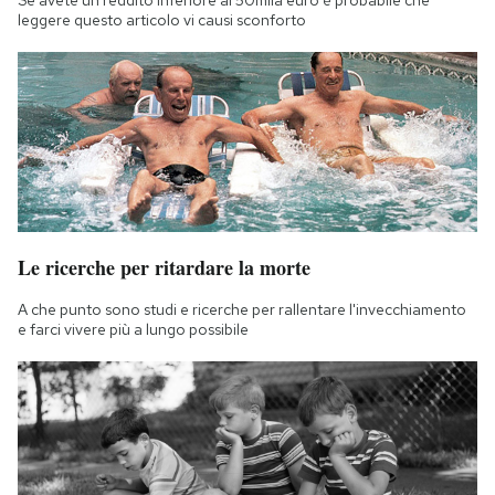
Se avete un reddito inferiore ai 50mila euro è probabile che
leggere questo articolo vi causi sconforto
Le ricerche per ritardare la morte
A che punto sono studi e ricerche per rallentare l'invecchiamento
e farci vivere più a lungo possibile