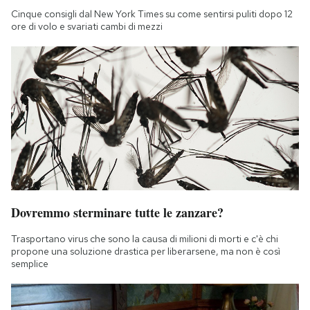
Notifiche mobile
Cinque consigli dal New York Times su come sentirsi puliti dopo 12
ore di volo e svariati cambi di mezzi
Regala il Post
Hai bisogno di aiuto?
Esci
Dovremmo sterminare tutte le zanzare?
Trasportano virus che sono la causa di milioni di morti e c'è chi
propone una soluzione drastica per liberarsene, ma non è così
semplice