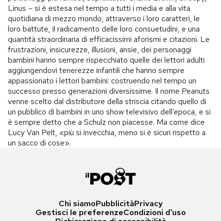
Linus – si è estesa nel tempo a tutti i media e alla vita
quotidiana di mezzo mondo, attraverso i loro caratteri, le
loro battute, il radicamento delle loro consuetudini, e una
quantità straordinaria di efficacissimi aforismi e citazioni. Le
frustrazioni, insicurezze, illusioni, ansie, dei personaggi
bambini hanno sempre rispecchiato quelle dei lettori adulti
aggiungendovi tenerezze infantili che hanno sempre
appassionato i lettori bambini: costruendo nel tempo un
successo presso generazioni diversissime. Il nome Peanuts
venne scelto dal distributore della striscia citando quello di
un pubblico di bambini in uno show televisivo dell’epoca, e si
è sempre detto che a Schulz non piacesse. Ma come dice
Lucy Van Pelt, «più si invecchia, meno si è sicuri rispetto a
un sacco di cose».
Chi siamo
Pubblicità
Privacy
Gestisci le preferenze
Condizioni d'uso