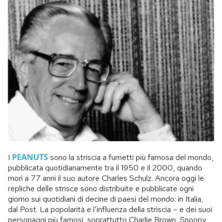
PEANUTS
I
sono la striscia a fumetti più famosa del mondo,
pubblicata quotidianamente tra il 1950 e il 2000, quando
morì a 77 anni il suo autore Charles Schulz. Ancora oggi le
repliche delle strisce sono distribuite e pubblicate ogni
giorno sui quotidiani di decine di paesi del mondo: in Italia,
dal Post. La popolarità e l’influenza della striscia – e dei suoi
personaggi più famosi, soprattutto Charlie Brown, Snoopy,