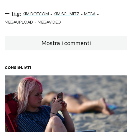
Tag:
-
-
-
KIM DOTCOM
KIM SCHMITZ
MEGA
-
MEGAUPLOAD
MEGAVIDEO
Mostra i commenti
CONSIGLIATI