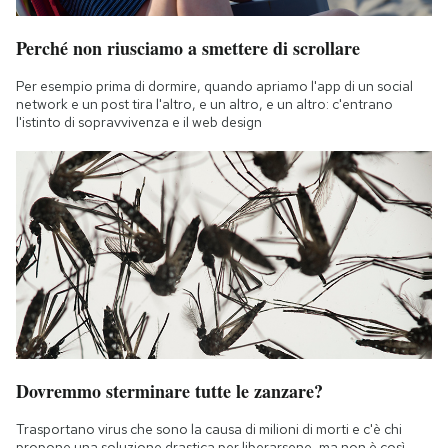
Perché non riusciamo a smettere di scrollare
Per esempio prima di dormire, quando apriamo l'app di un social
network e un post tira l'altro, e un altro, e un altro: c'entrano
l'istinto di sopravvivenza e il web design
Dovremmo sterminare tutte le zanzare?
Trasportano virus che sono la causa di milioni di morti e c'è chi
propone una soluzione drastica per liberarsene, ma non è così