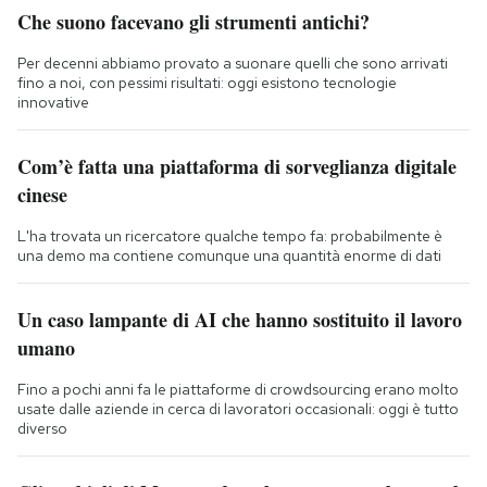
Che suono facevano gli strumenti antichi?
Per decenni abbiamo provato a suonare quelli che sono arrivati
fino a noi, con pessimi risultati: oggi esistono tecnologie
innovative
Com’è fatta una piattaforma di sorveglianza digitale
cinese
L'ha trovata un ricercatore qualche tempo fa: probabilmente è
una demo ma contiene comunque una quantità enorme di dati
Un caso lampante di AI che hanno sostituito il lavoro
umano
Fino a pochi anni fa le piattaforme di crowdsourcing erano molto
usate dalle aziende in cerca di lavoratori occasionali: oggi è tutto
diverso