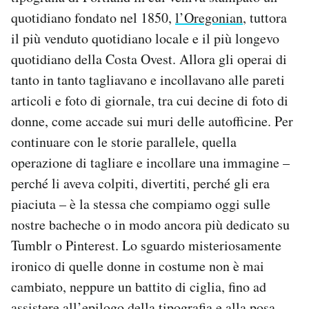
quotidiano fondato nel 1850,
l’Oregonian
, tuttora
il più venduto quotidiano locale e il più longevo
quotidiano della Costa Ovest. Allora gli operai di
tanto in tanto tagliavano e incollavano alle pareti
articoli e foto di giornale, tra cui decine di foto di
donne, come accade sui muri delle autofficine. Per
continuare con le storie parallele, quella
operazione di tagliare e incollare una immagine –
perché li aveva colpiti, divertiti, perché gli era
piaciuta – è la stessa che compiamo oggi sulle
nostre bacheche o in modo ancora più dedicato su
Tumblr o Pinterest. Lo sguardo misteriosamente
ironico di quelle donne in costume non è mai
cambiato, neppure un battito di ciglia, fino ad
assistere all’epilogo della tipografia e alla posa