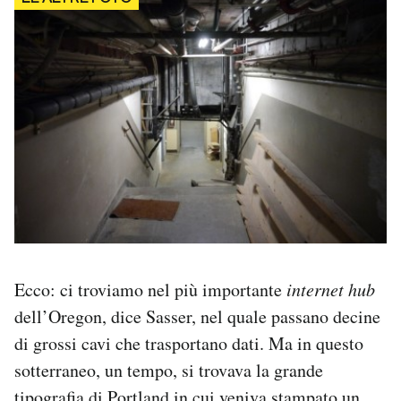
Ecco: ci troviamo nel più importante
internet hub
dell’Oregon, dice Sasser, nel quale passano decine
di grossi cavi che trasportano dati. Ma in questo
sotterraneo, un tempo, si trovava la grande
tipografia di Portland in cui veniva stampato un