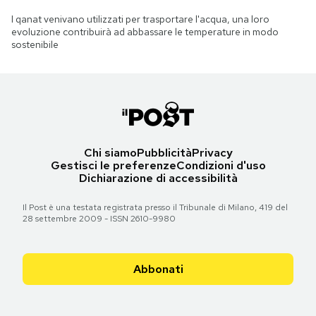
I qanat venivano utilizzati per trasportare l'acqua, una loro
evoluzione contribuirà ad abbassare le temperature in modo
sostenibile
Chi siamo
Pubblicità
Privacy
Gestisci le preferenze
Condizioni d'uso
Dichiarazione di accessibilità
Il Post è una testata registrata presso il Tribunale di Milano, 419 del
28 settembre 2009 - ISSN 2610-9980
Abbonati