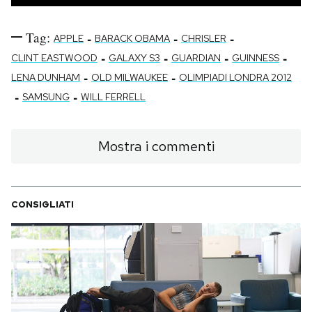
Tag:
-
-
-
APPLE
BARACK OBAMA
CHRISLER
-
-
-
-
CLINT EASTWOOD
GALAXY S3
GUARDIAN
GUINNESS
-
-
LENA DUNHAM
OLD MILWAUKEE
OLIMPIADI LONDRA 2012
-
-
SAMSUNG
WILL FERRELL
Mostra i commenti
CONSIGLIATI