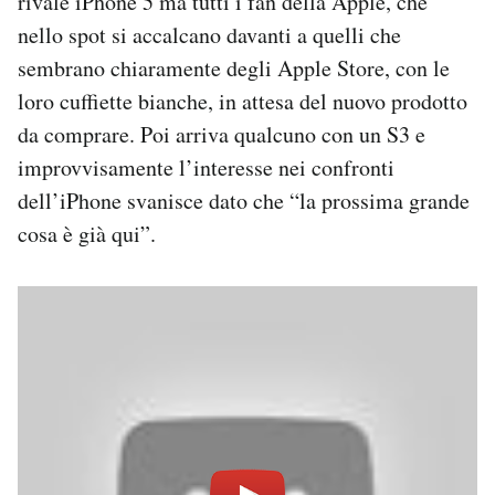
rivale iPhone 5 ma tutti i fan della Apple, che
nello spot si accalcano davanti a quelli che
sembrano chiaramente degli Apple Store, con le
loro cuffiette bianche, in attesa del nuovo prodotto
da comprare. Poi arriva qualcuno con un S3 e
improvvisamente l’interesse nei confronti
dell’iPhone svanisce dato che “la prossima grande
cosa è già qui”.