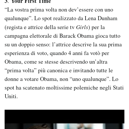
3
Your First Time
.
“La vostra prima volta non dev’essere con uno
qualunque”. Lo spot realizzato da Lena Dunham
(regista e attrice della serie tv
Girls
) per la
campagna elettorale di Barack Obama gioca tutto
su un doppio senso: l’attrice descrive la sua prima
esperienza di voto, quando 4 anni fa votò per
Obama, come se stesse descrivendo un’altra
“prima volta” più canonica e invitando tutte le
donne a votare Obama, non “uno qualunque”. Lo
spot ha scatenato moltissime polemiche negli Stati
Uniti.