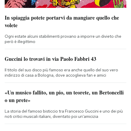
In spiaggia potete portarvi da mangiare quello che
volete
Ogni estate alcuni stabilimenti provano a imporre un divieto che
però è illegittimo
Guccini lo trovavi in via Paolo Fabbri 43
Il titolo del suo disco più famoso era anche quello del suo vero
indirizzo di casa a Bologna, dove accoglieva fan e amici
«Un musico fallito, un pio, un teorete, un Bertoncelli
o un prete»
La storia del famoso bisticcio tra Francesco Guccini e uno dei più
noti critici musicali italiani, diventato poi un'amicizia