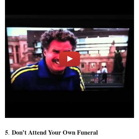
5
Don’t Attend Your Own Funeral
.