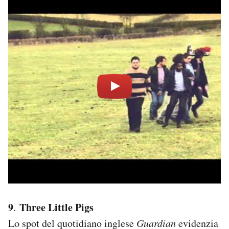
9
Three Little Pigs
.
Lo spot del quotidiano inglese
Guardian
evidenzia