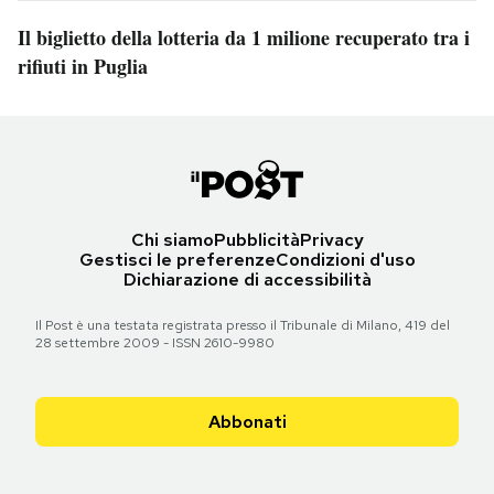
Il biglietto della lotteria da 1 milione recuperato tra i
rifiuti in Puglia
Chi siamo
Pubblicità
Privacy
Gestisci le preferenze
Condizioni d'uso
Dichiarazione di accessibilità
Il Post è una testata registrata presso il Tribunale di Milano, 419 del
28 settembre 2009 - ISSN 2610-9980
Abbonati