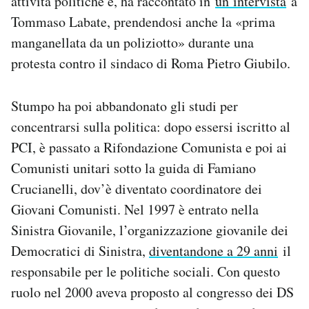
attività politiche e, ha raccontato in
un’intervista
a
Tommaso Labate, prendendosi anche la «prima
manganellata da un poliziotto» durante una
protesta contro il sindaco di Roma Pietro Giubilo.
Stumpo ha poi abbandonato gli studi per
concentrarsi sulla politica: dopo essersi iscritto al
PCI, è passato a Rifondazione Comunista e poi ai
Comunisti unitari sotto la guida di Famiano
Crucianelli, dov’è diventato coordinatore dei
Giovani Comunisti. Nel 1997 è entrato nella
Sinistra Giovanile, l’organizzazione giovanile dei
Democratici di Sinistra,
diventandone a 29 anni
il
responsabile per le politiche sociali. Con questo
ruolo nel 2000 aveva proposto al congresso dei DS