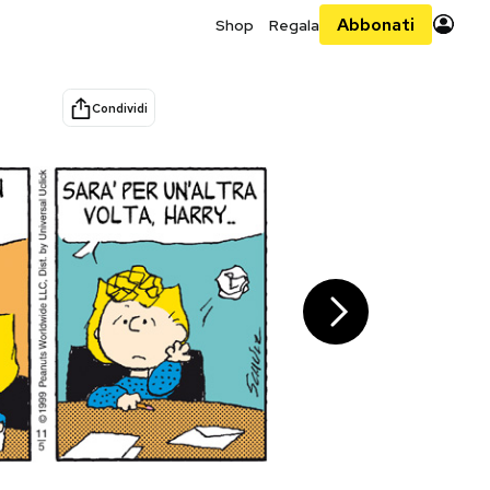
Abbonati
Shop
Regala
Condividi