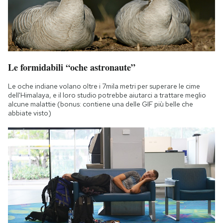
Le formidabili “oche astronaute”
Le oche indiane volano oltre i 7mila metri per superare le cime
dell'Himalaya, e il loro studio potrebbe aiutarci a trattare meglio
alcune malattie (bonus: contiene una delle GIF più belle che
abbiate visto)