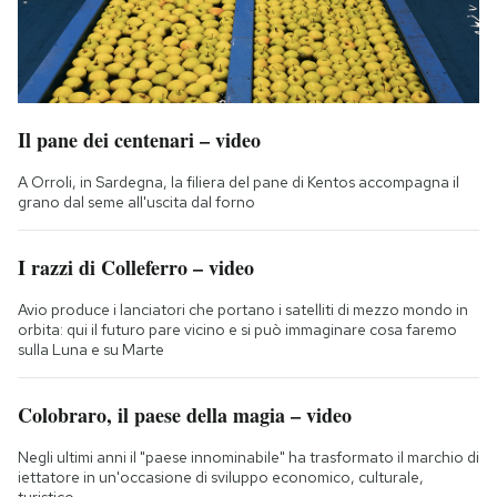
Il pane dei centenari – video
A Orroli, in Sardegna, la filiera del pane di Kentos accompagna il
grano dal seme all'uscita dal forno
I razzi di Colleferro – video
Avio produce i lanciatori che portano i satelliti di mezzo mondo in
orbita: qui il futuro pare vicino e si può immaginare cosa faremo
sulla Luna e su Marte
Colobraro, il paese della magia – video
Negli ultimi anni il "paese innominabile" ha trasformato il marchio di
iettatore in un'occasione di sviluppo economico, culturale,
turistico