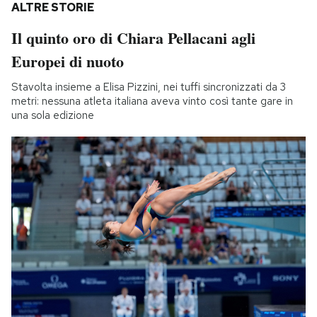
ALTRE STORIE
Il quinto oro di Chiara Pellacani agli
Europei di nuoto
Stavolta insieme a Elisa Pizzini, nei tuffi sincronizzati da 3
metri: nessuna atleta italiana aveva vinto così tante gare in
una sola edizione