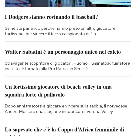
I Dodgers stanno rovinando il baseball?
Se ne sta parlando perché hanno preso un altro giocatore
fortissimo, per vincere il terzo campionato di fila
Walter Sabatini è un personaggio unico nel calcio
Stravagante scopritore di giocatori, «uomo illuminato», fumatore
incallito: è tornato alla Pro Patria, in Serie D
Un fortissimo giocatore di beach volley in una
squadra forte di pallavolo
Dopo anni trascorsi a giocare e vincere sulla sabbia, il norvegese
Anders Mol farà una stagione indoor con il Verona Volley
Lo sapevate che c’è la Coppa d’Africa femminile di