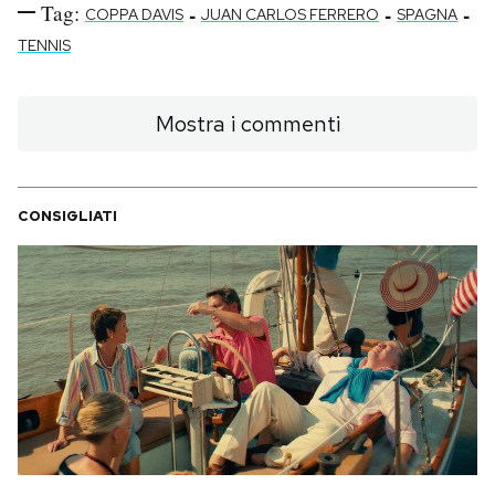
Tag:
-
-
-
COPPA DAVIS
JUAN CARLOS FERRERO
SPAGNA
TENNIS
Mostra i commenti
CONSIGLIATI