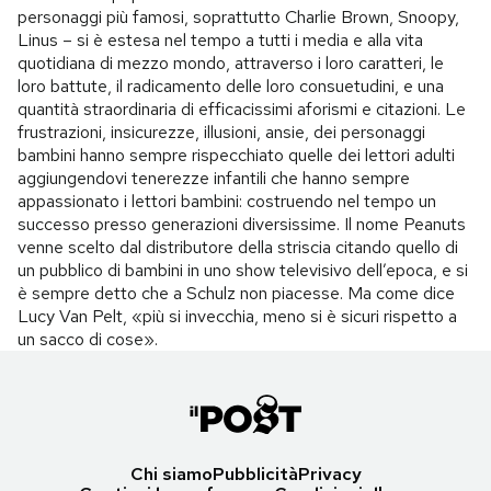
personaggi più famosi, soprattutto Charlie Brown, Snoopy,
Linus – si è estesa nel tempo a tutti i media e alla vita
quotidiana di mezzo mondo, attraverso i loro caratteri, le
loro battute, il radicamento delle loro consuetudini, e una
quantità straordinaria di efficacissimi aforismi e citazioni. Le
frustrazioni, insicurezze, illusioni, ansie, dei personaggi
bambini hanno sempre rispecchiato quelle dei lettori adulti
aggiungendovi tenerezze infantili che hanno sempre
appassionato i lettori bambini: costruendo nel tempo un
successo presso generazioni diversissime. Il nome Peanuts
venne scelto dal distributore della striscia citando quello di
un pubblico di bambini in uno show televisivo dell’epoca, e si
è sempre detto che a Schulz non piacesse. Ma come dice
Lucy Van Pelt, «più si invecchia, meno si è sicuri rispetto a
un sacco di cose».
Chi siamo
Pubblicità
Privacy