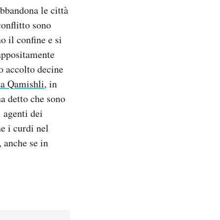
bbandona le città
onflitto sono
 il confine e si
 appositamente
no accolto decine
 a Qamishli
, in
ha detto che sono
i agenti dei
e i curdi nel
, anche se in