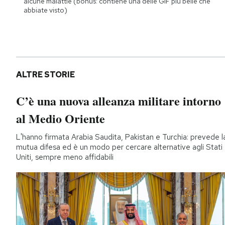
alcune malattie (bonus: contiene una delle GIF più belle che
abbiate visto)
ALTRE STORIE
C’è una nuova alleanza militare intorno
al Medio Oriente
L'hanno firmata Arabia Saudita, Pakistan e Turchia: prevede l
mutua difesa ed è un modo per cercare alternative agli Stati
Uniti, sempre meno affidabili