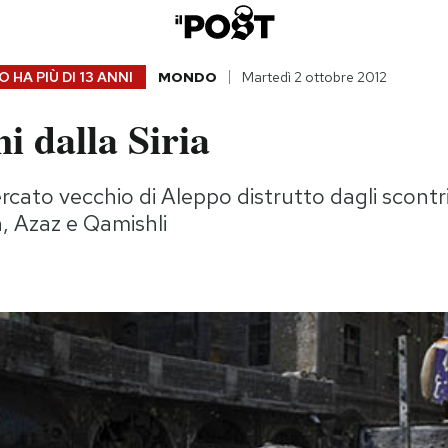
 HA PIÙ DI
13 ANNI
MONDO
Martedì 2 ottobre 2012
 dalla Siria
rcato vecchio di Aleppo distrutto dagli scontri,
n, Azaz e Qamishli