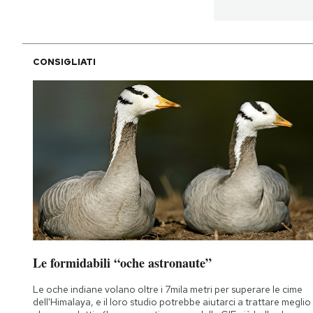
CONSIGLIATI
Le formidabili “oche astronaute”
Le oche indiane volano oltre i 7mila metri per superare le cime
dell'Himalaya, e il loro studio potrebbe aiutarci a trattare meglio