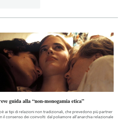
reve guida alla “non-monogamia etica”
oè ai tipi di relazioni non tradizionali, che prevedono più partner
n il consenso dei coinvolti: dal poliamore all'anarchia relazionale