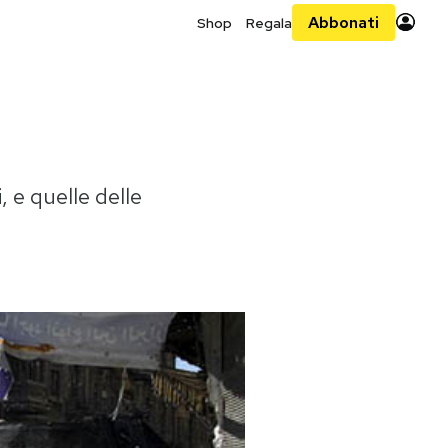
Abbonati
Shop
Regala
 e quelle delle