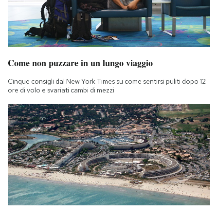
Come non puzzare in un lungo viaggio
Cinque consigli dal New York Times su come sentirsi puliti dopo 12
ore di volo e svariati cambi di mezzi