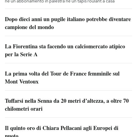
né un abbonamento in palestra né un tapis roulant a casa
Dopo dieci anni un pugile italiano potrebbe diventare
campione del mondo
La Fiorentina sta facendo un calciomercato atipico
per la Serie A
La prima volta del Tour de France femminile sul
Mont Ventoux
Tuffarsi nella Senna da 20 metri d’altezza, a oltre 70
chilometri orari
Il quinto oro di Chiara Pellacani agli Europei di
nuoto