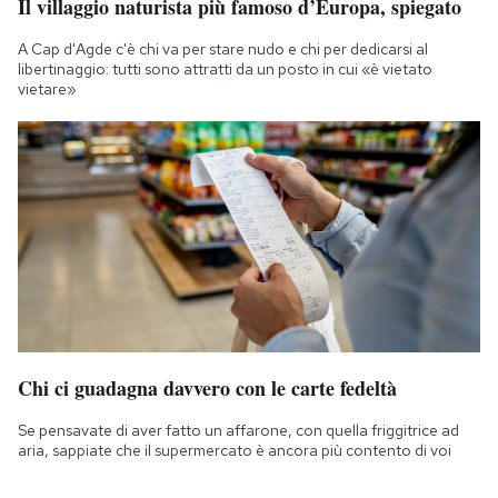
Il villaggio naturista più famoso d’Europa, spiegato
A Cap d'Agde c'è chi va per stare nudo e chi per dedicarsi al
libertinaggio: tutti sono attratti da un posto in cui «è vietato
vietare»
Chi ci guadagna davvero con le carte fedeltà
Se pensavate di aver fatto un affarone, con quella friggitrice ad
aria, sappiate che il supermercato è ancora più contento di voi