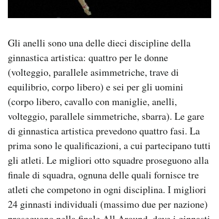
Gli anelli sono una delle dieci discipline della
ginnastica artistica: quattro per le donne
(volteggio, parallele asimmetriche, trave di
equilibrio, corpo libero) e sei per gli uomini
(corpo libero, cavallo con maniglie, anelli,
volteggio, parallele simmetriche, sbarra). Le gare
di ginnastica artistica prevedono quattro fasi. La
prima sono le qualificazioni, a cui partecipano tutti
gli atleti. Le migliori otto squadre proseguono alla
finale di squadra, ognuna delle quali fornisce tre
atleti che competono in ogni disciplina. I migliori
24 ginnasti individuali (massimo due per nazione)
proseguono nella finale All Around, dove i ginnasti