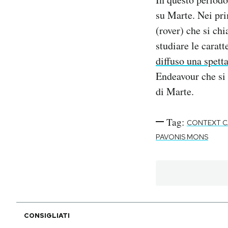
su Marte. Nei pri
(rover) che si ch
studiare le carat
diffuso una spet
Endeavour che si 
di Marte.
Tag:
CONTEXT 
PAVONIS MONS
CONSIGLIATI