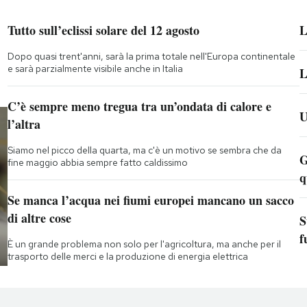
Tutto sull’eclissi solare del 12 agosto
L
Dopo quasi trent'anni, sarà la prima totale nell'Europa continentale
e sarà parzialmente visibile anche in Italia
L
C’è sempre meno tregua tra un’ondata di calore e
U
l’altra
Siamo nel picco della quarta, ma c'è un motivo se sembra che da
G
fine maggio abbia sempre fatto caldissimo
q
Se manca l’acqua nei fiumi europei mancano un sacco
di altre cose
S
f
È un grande problema non solo per l'agricoltura, ma anche per il
trasporto delle merci e la produzione di energia elettrica