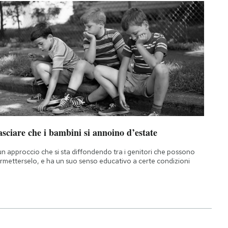
sciare che i bambini si annoino d’estate
un approccio che si sta diffondendo tra i genitori che possono
rmetterselo, e ha un suo senso educativo a certe condizioni