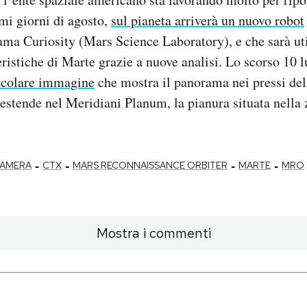
mi giorni di agosto,
sul pianeta arriverà un nuovo robot
iama Curiosity (Mars Science Laboratory), e che sarà ut
teristiche di Marte grazie a nuove analisi. Lo scorso 10
tacolare immagine
che mostra il panorama nei pressi del
estende nel Meridiani Planum, la pianura situata nella 
-
-
-
-
CAMERA
CTX
MARS RECONNAISSANCE ORBITER
MARTE
MRO
Mostra i commenti