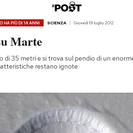
 HA PIÙ DI
14 ANNI
SCIENZA
Giovedì 19 luglio 2012
su Marte
 di 35 metri e si trova sul pendio di un enor
atteristiche restano ignote