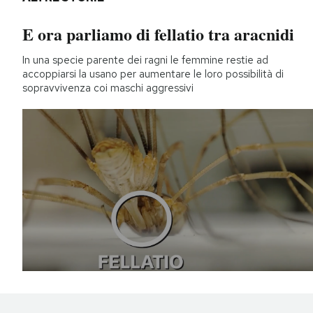
E ora parliamo di fellatio tra aracnidi
In una specie parente dei ragni le femmine restie ad
accoppiarsi la usano per aumentare le loro possibilità di
sopravvivenza coi maschi aggressivi