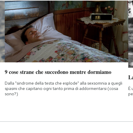
9 cose strane che succedono mentre dormiamo
La
Dalla "sindrome della testa che esplode" alla sexsomnia a quegli
È 
spasmi che capitano ogni tanto prima di addormentarsi (cosa
pe
sono?)