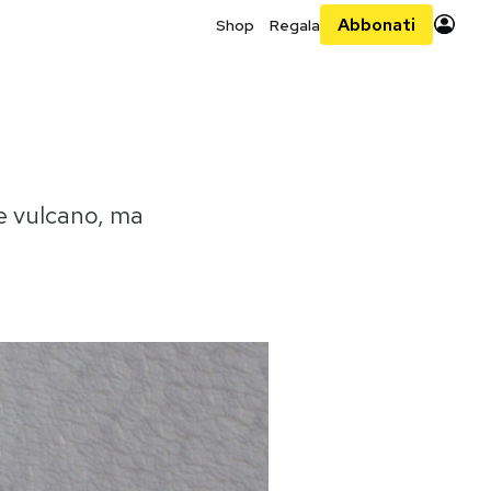
Abbonati
Shop
Regala
me vulcano, ma