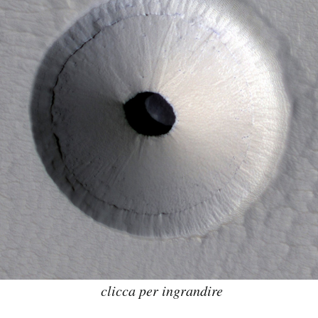
clicca per ingrandire