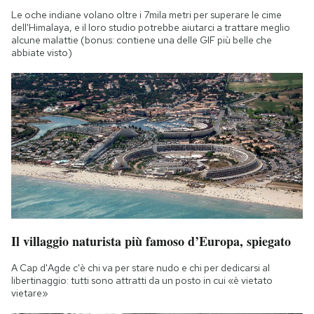
Le oche indiane volano oltre i 7mila metri per superare le cime
dell'Himalaya, e il loro studio potrebbe aiutarci a trattare meglio
alcune malattie (bonus: contiene una delle GIF più belle che
abbiate visto)
Il villaggio naturista più famoso d’Europa, spiegato
A Cap d'Agde c'è chi va per stare nudo e chi per dedicarsi al
libertinaggio: tutti sono attratti da un posto in cui «è vietato
vietare»