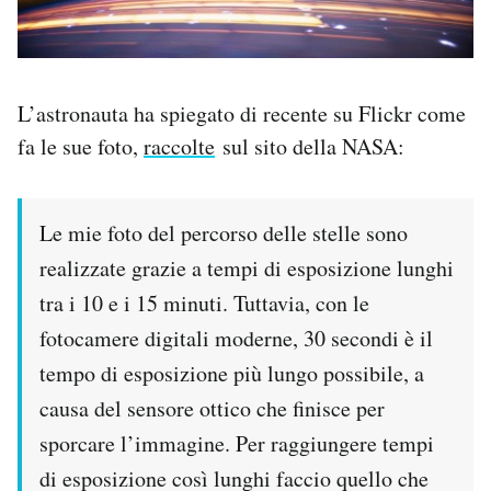
L’astronauta ha spiegato di recente su Flickr come
fa le sue foto,
raccolte
sul sito della NASA:
Le mie foto del percorso delle stelle sono
realizzate grazie a tempi di esposizione lunghi
tra i 10 e i 15 minuti. Tuttavia, con le
fotocamere digitali moderne, 30 secondi è il
tempo di esposizione più lungo possibile, a
causa del sensore ottico che finisce per
sporcare l’immagine. Per raggiungere tempi
di esposizione così lunghi faccio quello che