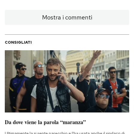
Mostra i commenti
CONSIGLIATI
Da dove viene la parola “maranza”
Ultimamente la si sente parecchio e l'ha usata anche il sindaco di