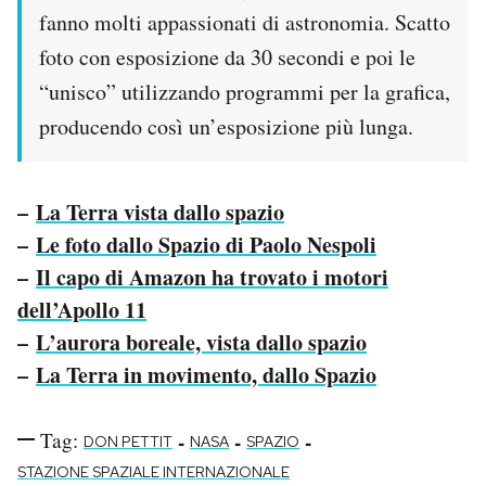
fanno molti appassionati di astronomia. Scatto
foto con esposizione da 30 secondi e poi le
“unisco” utilizzando programmi per la grafica,
producendo così un’esposizione più lunga.
–
La Terra vista dallo spazio
–
Le foto dallo Spazio di Paolo Nespoli
–
Il capo di Amazon ha trovato i motori
dell’Apollo 11
–
L’aurora boreale, vista dallo spazio
–
La Terra in movimento, dallo Spazio
Tag:
-
-
-
DON PETTIT
NASA
SPAZIO
STAZIONE SPAZIALE INTERNAZIONALE