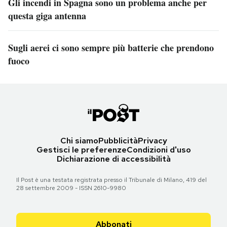
Gli incendi in Spagna sono un problema anche per
questa giga antenna
Sugli aerei ci sono sempre più batterie che prendono
fuoco
Chi siamo
Pubblicità
Privacy
Gestisci le preferenze
Condizioni d'uso
Dichiarazione di accessibilità
Il Post è una testata registrata presso il Tribunale di Milano, 419 del
28 settembre 2009 - ISSN 2610-9980
Abbonati