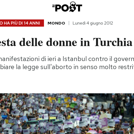
 HA PIÙ DI
14 ANNI
MONDO
Lunedì 4 giugno 2012
sta delle donne in Turchia
manifestazioni di ieri a Istanbul contro il gove
iare la legge sull'aborto in senso molto restri