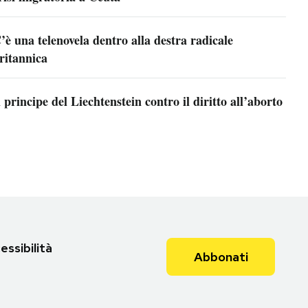
’è una telenovela dentro alla destra radicale
ritannica
l principe del Liechtenstein contro il diritto all’aborto
essibilità
Abbonati