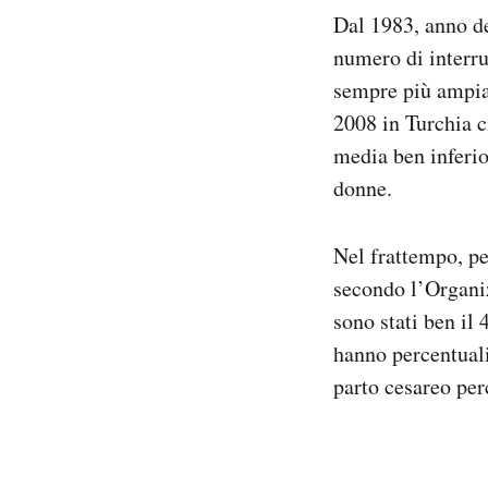
Dal 1983, anno de
numero di interru
sempre più ampia 
2008 in Turchia c
media ben inferio
donne.
Nel frattempo, pe
secondo l’Organi
sono stati ben il 
hanno percentuali 
parto cesareo perc