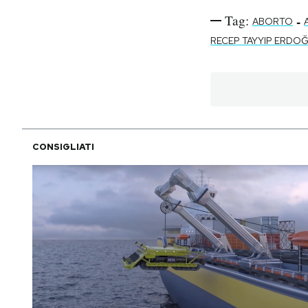
Tag:
-
ABORTO
RECEP TAYYIP ERDO
CONSIGLIATI