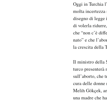
Oggi in Turchia l
molta incertezza 
disegno di legge 
di volerla ridurre
che “non c’è diff
nato” e che l’abo
la crescita della 
Il ministro della
turco presenterà 
sull’aborto, che 
cura delle donne 
Melih Gökçek, anc
una madre che ha 