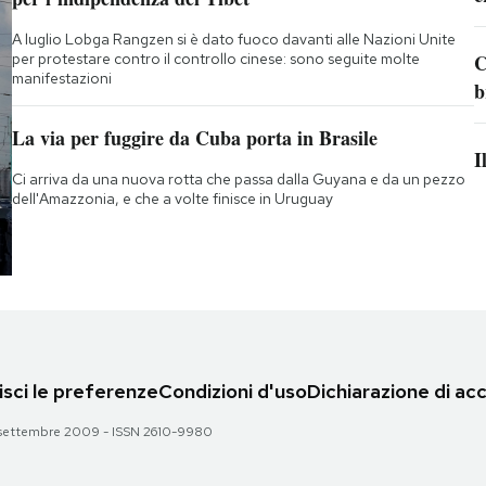
A luglio Lobga Rangzen si è dato fuoco davanti alle Nazioni Unite
per protestare contro il controllo cinese: sono seguite molte
C
manifestazioni
b
La via per fuggire da Cuba porta in Brasile
I
Ci arriva da una nuova rotta che passa dalla Guyana e da un pezzo
dell'Amazzonia, e che a volte finisce in Uruguay
sci le preferenze
Condizioni d'uso
Dichiarazione di acc
 28 settembre 2009 - ISSN 2610-9980