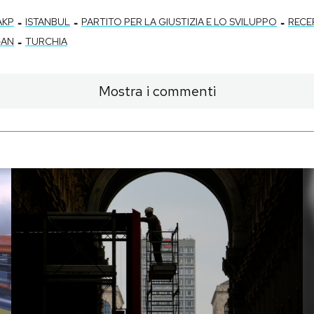
-
-
-
AKP
ISTANBUL
PARTITO PER LA GIUSTIZIA E LO SVILUPPO
RECE
-
ĞAN
TURCHIA
Mostra i commenti