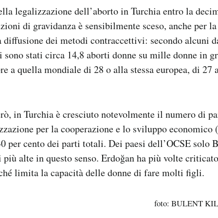
lla legalizzazione dell’aborto in Turchia entro la decim
zioni di gravidanza è sensibilmente sceso, anche per l
diffusione dei metodi contraccettivi: secondo alcuni d
i sono stati circa 14,8 aborti donne su mille donne in g
re a quella mondiale di 28 o alla stessa europea, di 27 
rò, in Turchia è cresciuto notevolmente il numero di par
zzazione per la cooperazione e lo sviluppo economico
40 per cento dei parti totali. Dei paesi dell’OCSE solo 
più alte in questo senso. Erdoğan ha più volte criticato
hé limita la capacità delle donne di fare molti figli.
foto: BULENT KIL