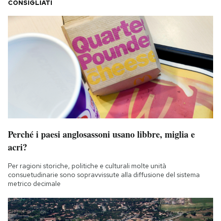
CONSIGLIATI
Perché i paesi anglosassoni usano libbre, miglia e
acri?
Per ragioni storiche, politiche e culturali molte unità
consuetudinarie sono sopravvissute alla diffusione del sistema
metrico decimale