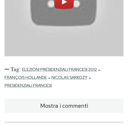
Notifiche mobile
Regala il Post
Hai bisogno di aiuto?
Esci
Tag:
-
ELEZIONI PRESIDENZIALI FRANCESI 2012
-
-
FRANÇOIS HOLLANDE
NICOLAS SARKOZY
PRESIDENZIALI FRANCESI
Mostra i commenti