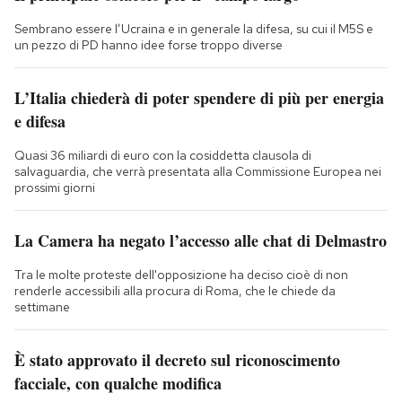
Sembrano essere l’Ucraina e in generale la difesa, su cui il M5S e
un pezzo di PD hanno idee forse troppo diverse
L’Italia chiederà di poter spendere di più per energia
e difesa
Quasi 36 miliardi di euro con la cosiddetta clausola di
salvaguardia, che verrà presentata alla Commissione Europea nei
prossimi giorni
La Camera ha negato l’accesso alle chat di Delmastro
Tra le molte proteste dell'opposizione ha deciso cioè di non
renderle accessibili alla procura di Roma, che le chiede da
settimane
È stato approvato il decreto sul riconoscimento
facciale, con qualche modifica