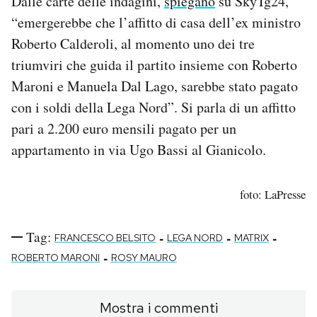
Dalle carte delle indagini,
spiegano
su SkyTg24,
“emergerebbe che l’affitto di casa dell’ex ministro
Roberto Calderoli, al momento uno dei tre
triumviri che guida il partito insieme con Roberto
Maroni e Manuela Dal Lago, sarebbe stato pagato
con i soldi della Lega Nord”. Si parla di un affitto
pari a 2.200 euro mensili pagato per un
appartamento in via Ugo Bassi al Gianicolo.
foto: LaPresse
Tag:
-
-
-
FRANCESCO BELSITO
LEGA NORD
MATRIX
-
ROBERTO MARONI
ROSY MAURO
Mostra i commenti