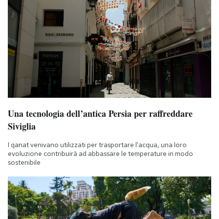
Una tecnologia dell’antica Persia per raffreddare
Siviglia
I qanat venivano utilizzati per trasportare l'acqua, una loro
evoluzione contribuirà ad abbassare le temperature in modo
sostenibile