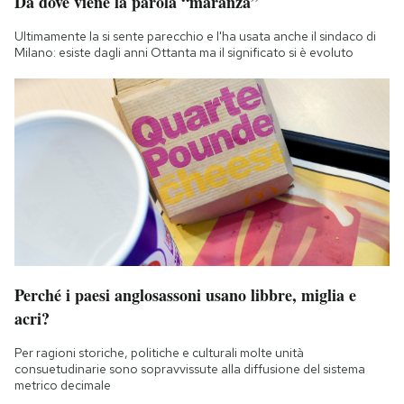
Da dove viene la parola “maranza”
Ultimamente la si sente parecchio e l'ha usata anche il sindaco di
Milano: esiste dagli anni Ottanta ma il significato si è evoluto
Perché i paesi anglosassoni usano libbre, miglia e
acri?
Per ragioni storiche, politiche e culturali molte unità
consuetudinarie sono sopravvissute alla diffusione del sistema
metrico decimale